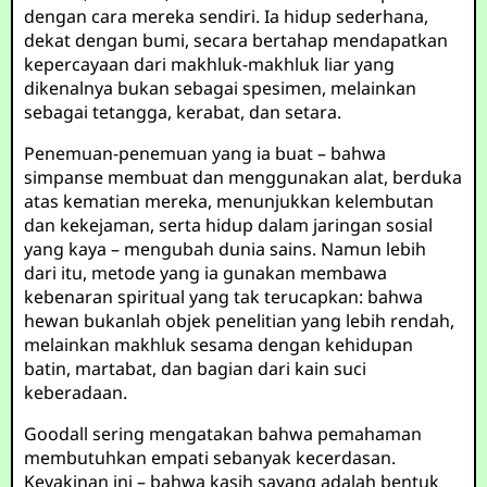
dengan cara mereka sendiri. Ia hidup sederhana,
dekat dengan bumi, secara bertahap mendapatkan
kepercayaan dari makhluk-makhluk liar yang
dikenalnya bukan sebagai spesimen, melainkan
sebagai tetangga, kerabat, dan setara.
Penemuan-penemuan yang ia buat – bahwa
simpanse membuat dan menggunakan alat, berduka
atas kematian mereka, menunjukkan kelembutan
dan kekejaman, serta hidup dalam jaringan sosial
yang kaya – mengubah dunia sains. Namun lebih
dari itu, metode yang ia gunakan membawa
kebenaran spiritual yang tak terucapkan: bahwa
hewan bukanlah objek penelitian yang lebih rendah,
melainkan makhluk sesama dengan kehidupan
batin, martabat, dan bagian dari kain suci
keberadaan.
Goodall sering mengatakan bahwa pemahaman
membutuhkan empati sebanyak kecerdasan.
Keyakinan ini – bahwa kasih sayang adalah bentuk