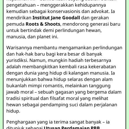
pengetahuan – menggerakkan kehidupannya
kemudian sebagai konservasionis dan advokat. Ia
mendirikan
Institut Jane Goodall
dan gerakan
pemuda
Roots & Shoots
, mendorong generasi baru
untuk bertindak demi perlindungan hewan,
manusia, dan planet ini.
Warisannya membantu mengamankan perlindungan
dan hak-hak baru bagi kera besar di banyak
yurisdiksi. Namun, mungkin hadiah terbesarnya
adalah membangkitkan kembali rasa kekerabatan
dengan dunia yang hidup di kalangan manusia. Ia
menunjukkan bahwa hidup selaras dengan alam
bukanlah mimpi romantis, melainkan tanggung
jawab moral – sebuah gagasan yang bergema dalam
tradisi spiritual dan filsafat moral yang melihat
hewan sebagai pendamping suci dalam perjalanan
hidup.
Penghargaan yang ia terima sangat banyak – ia
ditunjuk sebagai
Utusan Perdamaian PBB
,