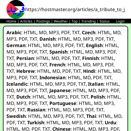
https://hostmaster.org/articles/a_tribute_to_ja
Home
|
Articles
|
Postings
|
Weather
|
Top
|
Trending
|
Status
Login
Arabic
:
HTML
,
MD
,
MP3
,
PDF
,
TXT
,
Czech
:
HTML
,
MD
,
MP3
,
PDF
,
TXT
,
Danish
:
HTML
,
MD
,
MP3
,
PDF
,
TXT
,
German
:
HTML
,
MD
,
MP3
,
PDF
,
TXT
,
English
:
HTML
,
MD
,
MP3
,
PDF
,
TXT
,
Spanish
:
HTML
,
MD
,
MP3
,
PDF
,
TXT
,
Persian
:
HTML
,
MD
,
PDF
,
TXT
,
Finnish
:
HTML
,
MD
,
MP3
,
PDF
,
TXT
,
French
:
HTML
,
MD
,
MP3
,
PDF
,
TXT
,
Hebrew
:
HTML
,
MD
,
PDF
,
TXT
,
Hindi
:
HTML
,
MD
,
MP3
,
PDF
,
TXT
,
Indonesian
:
HTML
,
MD
,
PDF
,
TXT
,
Icelandic
:
HTML
,
MD
,
MP3
,
PDF
,
TXT
,
Italian
:
HTML
,
MD
,
MP3
,
PDF
,
TXT
,
Japanese
:
HTML
,
MD
,
MP3
,
PDF
,
TXT
,
Dutch
:
HTML
,
MD
,
MP3
,
PDF
,
TXT
,
Polish
:
HTML
,
MD
,
MP3
,
PDF
,
TXT
,
Portuguese
:
HTML
,
MD
,
MP3
,
PDF
,
TXT
,
Russian
:
HTML
,
MD
,
MP3
,
PDF
,
TXT
,
Swedish
:
HTML
,
MD
,
MP3
,
PDF
,
TXT
,
Thai
:
HTML
,
MD
,
PDF
,
TXT
,
Turkish
:
HTML
,
MD
,
MP3
,
PDF
,
TXT
,
Urdu
:
HTML
,
MD
,
PDF
,
TXT
,
Chinese
:
HTML
,
MD
,
MP3
,
PDF
,