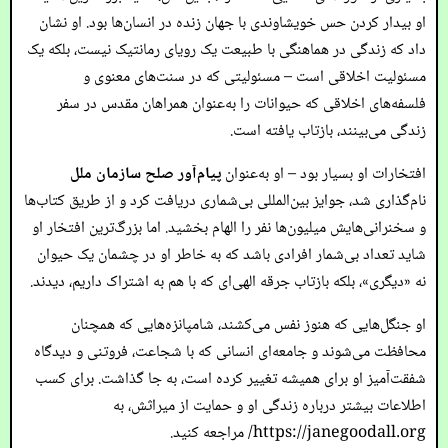
او بیدار کردن حس خویشاوندی با جهان زنده در انسان‌ها بود. او نشان
داد که زندگی در هماهنگی با طبیعت یک رویای رمانتیک نیست، بلکه یک
مسئولیت اخلاقی است – مسئولیتی که در سنت‌های معنوی و
فلسفه‌های اخلاقی که حیوانات را به‌عنوان همراهان مقدس در سفر
زندگی می‌بینند، بازتاب یافته است.
افتخارات او بسیار بود – او به‌عنوان
پیام‌آور صلح سازمان ملل
نام‌گذاری شد، جوایز بین‌المللی بی‌شماری دریافت کرد و از طریق کتاب‌ها
و سخنرانی‌هایش میلیون‌ها نفر را الهام بخشید. اما بزرگ‌ترین افتخار او
شاید تعداد بی‌شمار افرادی باشد که به خاطر او در چشمان یک حیوان
نه «دیگری»، بلکه بازتاب جرقه الهی‌ای که با هم به اشتراک داریم، دیدند.
او جنگل‌هایی که هنوز نفس می‌کشند، شامپانزه‌هایی که همچنان
محافظت می‌شوند و جامعه‌ای انسانی که با شجاعت، فروتنی و دیدگاه
شفقت‌آمیز او برای همیشه تغییر کرده است، به جا گذاشت. برای کسب
اطلاعات بیشتر درباره زندگی او و حمایت از میراثش، به
https://janegoodall.org/
مراجعه کنید.