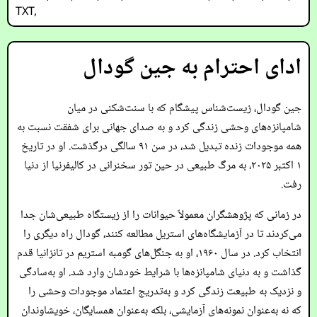
TXT
,
ادای احترام به جین گودال
جین گودال، زیست‌شناس پیشگام که با سنت‌شکنی در میان
شامپانزه‌های وحشی زندگی کرد و به صدای جهانی برای شفقت نسبت به
همه موجودات زنده تبدیل شد، در سن ۹۱ سالگی درگذشت. او در تاریخ
۱ اکتبر ۲۰۲۵، به مرگ طبیعی در حین تور سخنرانی در کالیفرنیا از دنیا
رفت.
در زمانی که پژوهشگران معمولاً حیوانات را از زیستگاه طبیعی‌شان جدا
می‌کردند تا در آزمایشگاه‌های استریل مطالعه کنند، گودال راه دیگری را
انتخاب کرد. در سال ۱۹۶۰، او به جنگل‌های گومبه استریم در تانزانیا قدم
گذاشت و به دنیای شامپانزه‌ها با شرایط خودشان وارد شد. او به‌سادگی
و نزدیک به طبیعت زندگی کرد و به‌تدریج اعتماد موجودات وحشی را
که نه به‌عنوان نمونه‌های آزمایشی، بلکه به‌عنوان همسایگان، خویشاوندان