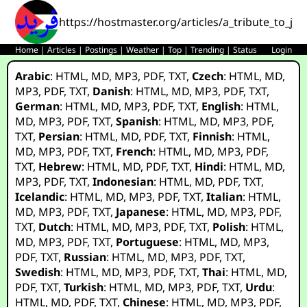
https://hostmaster.org/articles/a_tribute_to_ja
Home
|
Articles
|
Postings
|
Weather
|
Top
|
Trending
|
Status
Login
Arabic
:
HTML
,
MD
,
MP3
,
PDF
,
TXT
,
Czech
:
HTML
,
MD
,
MP3
,
PDF
,
TXT
,
Danish
:
HTML
,
MD
,
MP3
,
PDF
,
TXT
,
German
:
HTML
,
MD
,
MP3
,
PDF
,
TXT
,
English
:
HTML
,
MD
,
MP3
,
PDF
,
TXT
,
Spanish
:
HTML
,
MD
,
MP3
,
PDF
,
TXT
,
Persian
:
HTML
,
MD
,
PDF
,
TXT
,
Finnish
:
HTML
,
MD
,
MP3
,
PDF
,
TXT
,
French
:
HTML
,
MD
,
MP3
,
PDF
,
TXT
,
Hebrew
:
HTML
,
MD
,
PDF
,
TXT
,
Hindi
:
HTML
,
MD
,
MP3
,
PDF
,
TXT
,
Indonesian
:
HTML
,
MD
,
PDF
,
TXT
,
Icelandic
:
HTML
,
MD
,
MP3
,
PDF
,
TXT
,
Italian
:
HTML
,
MD
,
MP3
,
PDF
,
TXT
,
Japanese
:
HTML
,
MD
,
MP3
,
PDF
,
TXT
,
Dutch
:
HTML
,
MD
,
MP3
,
PDF
,
TXT
,
Polish
:
HTML
,
MD
,
MP3
,
PDF
,
TXT
,
Portuguese
:
HTML
,
MD
,
MP3
,
PDF
,
TXT
,
Russian
:
HTML
,
MD
,
MP3
,
PDF
,
TXT
,
Swedish
:
HTML
,
MD
,
MP3
,
PDF
,
TXT
,
Thai
:
HTML
,
MD
,
PDF
,
TXT
,
Turkish
:
HTML
,
MD
,
MP3
,
PDF
,
TXT
,
Urdu
:
HTML
,
MD
,
PDF
,
TXT
,
Chinese
:
HTML
,
MD
,
MP3
,
PDF
,