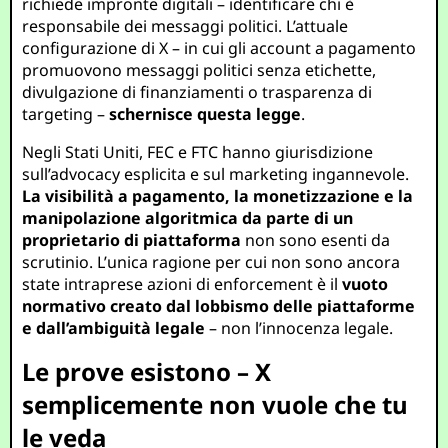
richiede impronte digitali – identificare chi è
responsabile dei messaggi politici. L’attuale
configurazione di X – in cui gli account a pagamento
promuovono messaggi politici senza etichette,
divulgazione di finanziamenti o trasparenza di
targeting –
schernisce questa legge
.
Negli Stati Uniti, FEC e FTC hanno giurisdizione
sull’advocacy esplicita e sul marketing ingannevole.
La visibilità a pagamento, la monetizzazione e la
manipolazione algoritmica da parte di un
proprietario di piattaforma
non sono esenti da
scrutinio. L’unica ragione per cui non sono ancora
state intraprese azioni di enforcement è il
vuoto
normativo creato dal lobbismo delle piattaforme
e dall’ambiguità legale
– non l’innocenza legale.
Le prove esistono – X
semplicemente non vuole che tu
le veda