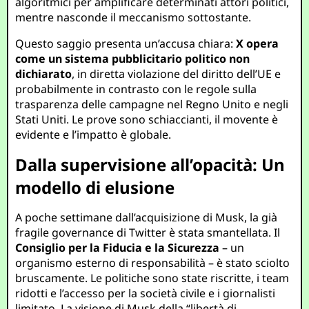
algoritmici per amplificare determinati attori politici,
mentre nasconde il meccanismo sottostante.
Questo saggio presenta un’accusa chiara:
X opera
come un sistema pubblicitario politico non
dichiarato
, in diretta violazione del diritto dell’UE e
probabilmente in contrasto con le regole sulla
trasparenza delle campagne nel Regno Unito e negli
Stati Uniti. Le prove sono schiaccianti, il movente è
evidente e l’impatto è globale.
Dalla supervisione all’opacità: Un
modello di elusione
A poche settimane dall’acquisizione di Musk, la già
fragile governance di Twitter è stata smantellata. Il
Consiglio per la Fiducia e la Sicurezza
– un
organismo esterno di responsabilità – è stato sciolto
bruscamente. Le politiche sono state riscritte, i team
ridotti e l’accesso per la società civile e i giornalisti
limitato. La visione di Musk della “libertà di