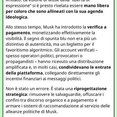
espressione” si è presto rivelata essere
mano libera
per coloro che sono allineati con la sua agenda
ideologica
.
Allo stesso tempo, Musk ha introdotto la
verifica a
pagamento
, monetizzando effettivamente la
visibilità. Il segno di spunta blu non era più un
distintivo di autenticità, ma un biglietto per il
favoritismo algoritmico. Gli account verificati –
spesso operatori politici, provocatori o
propagandisti – hanno ricevuto una distribuzione
amplificata e, in molti casi,
condividevano le entrate
della piattaforma
, collegando direttamente gli
incentivi finanziari ai messaggi politici.
Non è stato un errore. È stata una
riprogettazione
strategica
: rimuovere le salvaguardie, offuscare i
confini tra discorso organico e a pagamento e
armare i sistemi di raccomandazione al servizio delle
alleanze politiche di Musk.