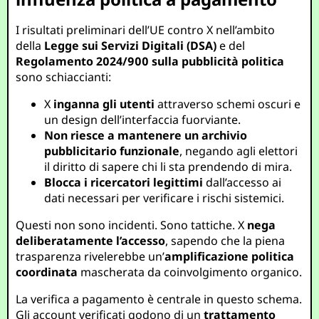
I risultati preliminari dell’UE contro X nell’ambito
della
Legge sui Servizi Digitali (DSA)
e del
Regolamento 2024/900 sulla pubblicità politica
sono schiaccianti:
X
inganna gli utenti
attraverso schemi oscuri e
un design dell’interfaccia fuorviante.
Non riesce a mantenere un archivio
pubblicitario funzionale
, negando agli elettori
il diritto di sapere chi li sta prendendo di mira.
Blocca i ricercatori legittimi
dall’accesso ai
dati necessari per verificare i rischi sistemici.
Questi non sono incidenti. Sono tattiche. X
nega
deliberatamente l’accesso
, sapendo che la piena
trasparenza rivelerebbe un’
amplificazione politica
coordinata
mascherata da coinvolgimento organico.
La verifica a pagamento è centrale in questo schema.
Gli account verificati godono di un
trattamento