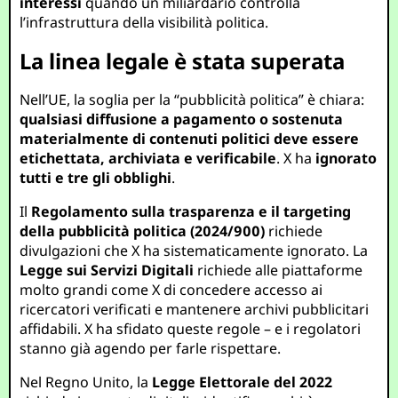
interessi
quando un miliardario controlla
l’infrastruttura della visibilità politica.
La linea legale è stata superata
Nell’UE, la soglia per la “pubblicità politica” è chiara:
qualsiasi diffusione a pagamento o sostenuta
materialmente di contenuti politici deve essere
etichettata, archiviata e verificabile
. X ha
ignorato
tutti e tre gli obblighi
.
Il
Regolamento sulla trasparenza e il targeting
della pubblicità politica (2024/900)
richiede
divulgazioni che X ha sistematicamente ignorato. La
Legge sui Servizi Digitali
richiede alle piattaforme
molto grandi come X di concedere accesso ai
ricercatori verificati e mantenere archivi pubblicitari
affidabili. X ha sfidato queste regole – e i regolatori
stanno già agendo per farle rispettare.
Nel Regno Unito, la
Legge Elettorale del 2022