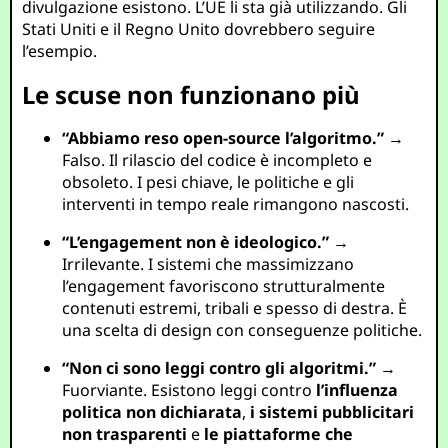
divulgazione esistono. L’UE li sta già utilizzando. Gli
Stati Uniti e il Regno Unito dovrebbero seguire
l’esempio.
Le scuse non funzionano più
“Abbiamo reso open-source l’algoritmo.”
→
Falso. Il rilascio del codice è incompleto e
obsoleto. I pesi chiave, le politiche e gli
interventi in tempo reale rimangono nascosti.
“L’engagement non è ideologico.”
→
Irrilevante. I sistemi che massimizzano
l’engagement favoriscono strutturalmente
contenuti estremi, tribali e spesso di destra. È
una scelta di design con conseguenze politiche.
“Non ci sono leggi contro gli algoritmi.”
→
Fuorviante. Esistono leggi contro
l’influenza
politica non dichiarata
,
i sistemi pubblicitari
non trasparenti
e
le piattaforme che