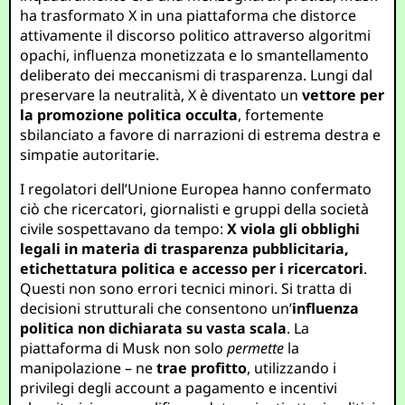
ha trasformato X in una piattaforma che distorce
attivamente il discorso politico attraverso algoritmi
opachi, influenza monetizzata e lo smantellamento
deliberato dei meccanismi di trasparenza. Lungi dal
preservare la neutralità, X è diventato un
vettore per
la promozione politica occulta
, fortemente
sbilanciato a favore di narrazioni di estrema destra e
simpatie autoritarie.
I regolatori dell’Unione Europea hanno confermato
ciò che ricercatori, giornalisti e gruppi della società
civile sospettavano da tempo:
X viola gli obblighi
legali in materia di trasparenza pubblicitaria,
etichettatura politica e accesso per i ricercatori
.
Questi non sono errori tecnici minori. Si tratta di
decisioni strutturali che consentono un’
influenza
politica non dichiarata su vasta scala
. La
piattaforma di Musk non solo
permette
la
manipolazione – ne
trae profitto
, utilizzando i
privilegi degli account a pagamento e incentivi