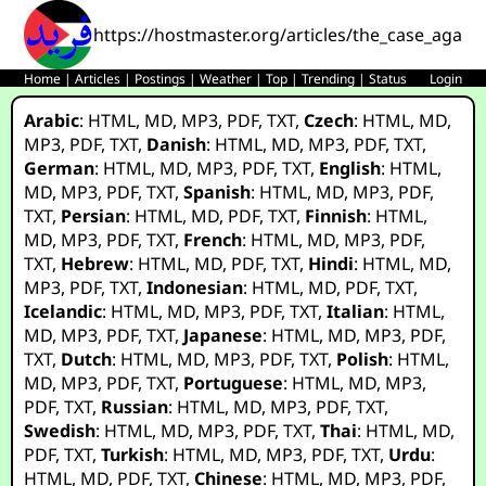
https://hostmaster.org/articles/the_case_agains
Home
|
Articles
|
Postings
|
Weather
|
Top
|
Trending
|
Status
Login
Arabic
:
HTML
,
MD
,
MP3
,
PDF
,
TXT
,
Czech
:
HTML
,
MD
,
MP3
,
PDF
,
TXT
,
Danish
:
HTML
,
MD
,
MP3
,
PDF
,
TXT
,
German
:
HTML
,
MD
,
MP3
,
PDF
,
TXT
,
English
:
HTML
,
MD
,
MP3
,
PDF
,
TXT
,
Spanish
:
HTML
,
MD
,
MP3
,
PDF
,
TXT
,
Persian
:
HTML
,
MD
,
PDF
,
TXT
,
Finnish
:
HTML
,
MD
,
MP3
,
PDF
,
TXT
,
French
:
HTML
,
MD
,
MP3
,
PDF
,
TXT
,
Hebrew
:
HTML
,
MD
,
PDF
,
TXT
,
Hindi
:
HTML
,
MD
,
MP3
,
PDF
,
TXT
,
Indonesian
:
HTML
,
MD
,
PDF
,
TXT
,
Icelandic
:
HTML
,
MD
,
MP3
,
PDF
,
TXT
,
Italian
:
HTML
,
MD
,
MP3
,
PDF
,
TXT
,
Japanese
:
HTML
,
MD
,
MP3
,
PDF
,
TXT
,
Dutch
:
HTML
,
MD
,
MP3
,
PDF
,
TXT
,
Polish
:
HTML
,
MD
,
MP3
,
PDF
,
TXT
,
Portuguese
:
HTML
,
MD
,
MP3
,
PDF
,
TXT
,
Russian
:
HTML
,
MD
,
MP3
,
PDF
,
TXT
,
Swedish
:
HTML
,
MD
,
MP3
,
PDF
,
TXT
,
Thai
:
HTML
,
MD
,
PDF
,
TXT
,
Turkish
:
HTML
,
MD
,
MP3
,
PDF
,
TXT
,
Urdu
:
HTML
,
MD
,
PDF
,
TXT
,
Chinese
:
HTML
,
MD
,
MP3
,
PDF
,