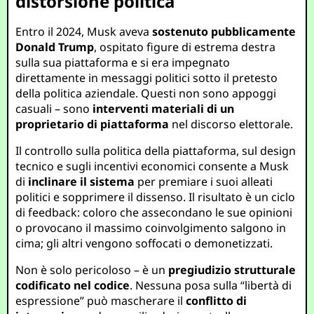
distorsione politica
Entro il 2024, Musk aveva
sostenuto pubblicamente
Donald Trump
, ospitato figure di estrema destra
sulla sua piattaforma e si era impegnato
direttamente in messaggi politici sotto il pretesto
della politica aziendale. Questi non sono appoggi
casuali – sono
interventi materiali di un
proprietario di piattaforma
nel discorso elettorale.
Il controllo sulla politica della piattaforma, sul design
tecnico e sugli incentivi economici consente a Musk
di
inclinare il sistema
per premiare i suoi alleati
politici e sopprimere il dissenso. Il risultato è un ciclo
di feedback: coloro che assecondano le sue opinioni
o provocano il massimo coinvolgimento salgono in
cima; gli altri vengono soffocati o demonetizzati.
Non è solo pericoloso – è un
pregiudizio strutturale
codificato nel codice
. Nessuna posa sulla “libertà di
espressione” può mascherare il
conflitto di