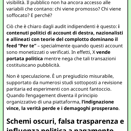
visibilità. Il pubblico non ha ancora accesso alle
variabili che contano: chi viene promosso? Chi viene
soffocato? E perché?
Ciò che è chiaro dagli audit indipendenti è questo:
i
contenuti politici di account di destra, nazionalisti
e allineati con teorie del complotto dominano il
feed “Per te”
– specialmente quando questi account
sono monetizzati o verificati. In effetti, X
vende
portata politica
mentre nega che tali transazioni
costituiscano pubblicità.
Non è speculazione. È un pregiudizio misurabile,
supportato da numerosi studi sottoposti a revisione
paritaria ed esperimenti con account fantoccio.
Quando l’engagement diventa il principio
organizzativo di una piattaforma,
l’indignazione
vince, la verità perde e i demagoghi prosperano
.
Schemi oscuri, falsa trasparenza e
influenza politica a pagamento