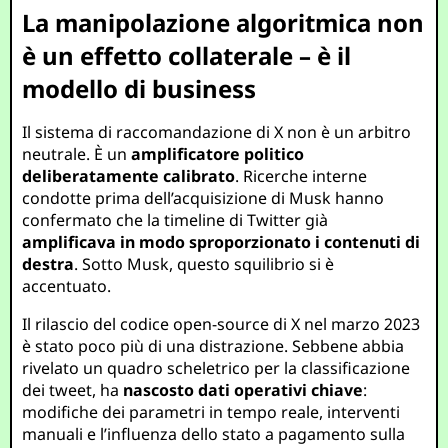
La manipolazione algoritmica non
è un effetto collaterale – è il
modello di business
Il sistema di raccomandazione di X non è un arbitro
neutrale. È un
amplificatore politico
deliberatamente calibrato
. Ricerche interne
condotte prima dell’acquisizione di Musk hanno
confermato che la timeline di Twitter già
amplificava in modo sproporzionato i contenuti di
destra
. Sotto Musk, questo squilibrio si è
accentuato.
Il rilascio del codice open-source di X nel marzo 2023
è stato poco più di una distrazione. Sebbene abbia
rivelato un quadro scheletrico per la classificazione
dei tweet, ha
nascosto dati operativi chiave
:
modifiche dei parametri in tempo reale, interventi
manuali e l’influenza dello stato a pagamento sulla