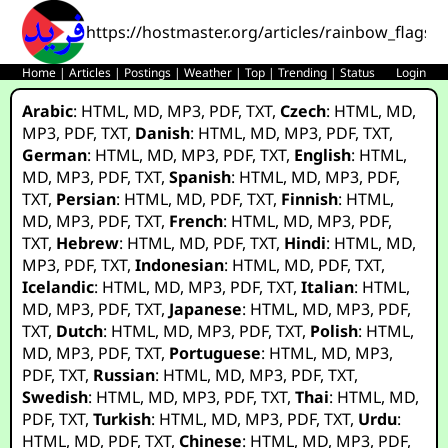
https://hostmaster.org/articles/rainbow_flags
Home
|
Articles
|
Postings
|
Weather
|
Top
|
Trending
|
Status
Login
Arabic
:
HTML
,
MD
,
MP3
,
PDF
,
TXT
,
Czech
:
HTML
,
MD
,
MP3
,
PDF
,
TXT
,
Danish
:
HTML
,
MD
,
MP3
,
PDF
,
TXT
,
German
:
HTML
,
MD
,
MP3
,
PDF
,
TXT
,
English
:
HTML
,
MD
,
MP3
,
PDF
,
TXT
,
Spanish
:
HTML
,
MD
,
MP3
,
PDF
,
TXT
,
Persian
:
HTML
,
MD
,
PDF
,
TXT
,
Finnish
:
HTML
,
MD
,
MP3
,
PDF
,
TXT
,
French
:
HTML
,
MD
,
MP3
,
PDF
,
TXT
,
Hebrew
:
HTML
,
MD
,
PDF
,
TXT
,
Hindi
:
HTML
,
MD
,
MP3
,
PDF
,
TXT
,
Indonesian
:
HTML
,
MD
,
PDF
,
TXT
,
Icelandic
:
HTML
,
MD
,
MP3
,
PDF
,
TXT
,
Italian
:
HTML
,
MD
,
MP3
,
PDF
,
TXT
,
Japanese
:
HTML
,
MD
,
MP3
,
PDF
,
TXT
,
Dutch
:
HTML
,
MD
,
MP3
,
PDF
,
TXT
,
Polish
:
HTML
,
MD
,
MP3
,
PDF
,
TXT
,
Portuguese
:
HTML
,
MD
,
MP3
,
PDF
,
TXT
,
Russian
:
HTML
,
MD
,
MP3
,
PDF
,
TXT
,
Swedish
:
HTML
,
MD
,
MP3
,
PDF
,
TXT
,
Thai
:
HTML
,
MD
,
PDF
,
TXT
,
Turkish
:
HTML
,
MD
,
MP3
,
PDF
,
TXT
,
Urdu
:
HTML
,
MD
,
PDF
,
TXT
,
Chinese
:
HTML
,
MD
,
MP3
,
PDF
,