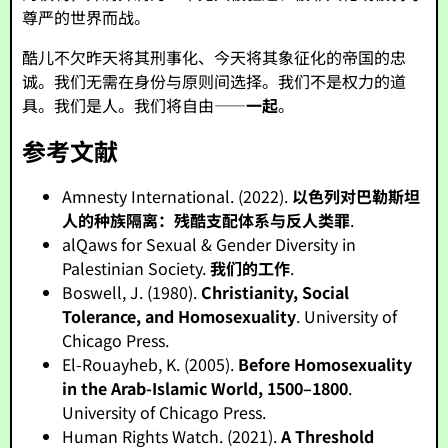
尊严的世界而战。
酷儿不欠昨天将其刑事化、今天将其象征化的帝国的忠
诚。我们无需在身份与原则间选择。我们不是权力的道
具。我们是人。我们将自由——
一起
。
参考文献
Amnesty International. (2022).
以色列对巴勒斯坦
人的种族隔离：残酷支配体系与反人类罪
.
alQaws for Sexual & Gender Diversity in
Palestinian Society.
我们的工作
.
Boswell, J. (1980).
Christianity, Social
Tolerance, and Homosexuality
. University of
Chicago Press.
El-Rouayheb, K. (2005).
Before Homosexuality
in the Arab-Islamic World, 1500–1800
.
University of Chicago Press.
Human Rights Watch. (2021).
A Threshold