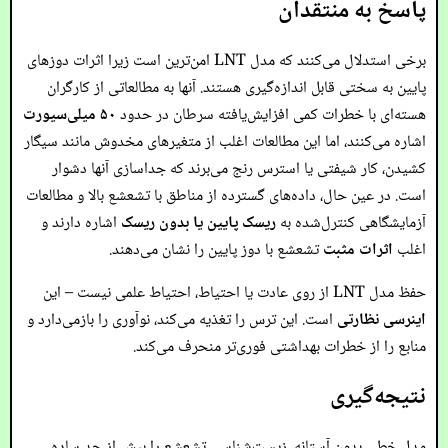
پاسخ به منتقدان
برخی استدلال می‌کنند که مدل LNT امن‌ترین است زیرا اثرات دوزهای
پایین به سختی قابل اندازه‌گیری هستند. آنها به مطالعاتی از کارگران
هسته‌ای با خطرات کمی افزایش‌یافته سرطان در حدود
۵۰ میلی‌سیورت
اشاره می‌کنند، اما این مطالعات اغلب از متغیرهای مخدوش مانند سیگار
کشیدن، کار شیفتی یا استرس رنج می‌برند که جداسازی آنها دشوار
است. در عین حال، داده‌های گسترده از مناطق با تشعشع بالا و مطالعات
آزمایشگاهی کنترل‌شده به
ریسک پایین یا بدون ریسک
اشاره دارند و
اغلب
اثرات مثبت
تشعشع با دوز پایین را نشان می‌دهند.
حفظ مدل LNT از روی عادت یا احتیاط، احتیاط علمی نیست – این
اینرسی نظارتی
است. این ترس را تغذیه می‌کند، نوآوری را بازمی‌دارد و
منابع را از خطرات بهداشتی فوری‌تر منحرف می‌کند.
نتیجه‌گیری
مدل خطی بدون آستانه، زیست‌شناسی تشعشع را بیش از حد ساده