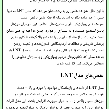
می‌کند و اضطراب عمومی گسترده‌ای را به دنبال دارد.
با این حال، شواهد علمی رو به رشد نشان می‌دهد که مدل LNT نه تنها
بیش از حد ساده‌انگارانه است، بلکه از نظر علمی ناقص است.
سیستم‌های بیولوژیکی دارای مکانیزم‌های دفاعی قوی در برابر دوزهای
پایین تشعشع هستند و در بسیاری از موارد، چنین مواجهه‌ای حتی ممکن
است مفید باشد. از مناطق طبیعی با تشعشع بالا گرفته تا کاربردهای
پزشکی تاریخی و مطالعات آزمایشگاهی کنترل‌شده، واقعیت روشن
است: تشعشع به ناحق شیطانی جلوه داده شده است و مدل LNT باید
به نفع مدلی که مکانیزم‌های ترمیم بیولوژیکی و پاسخ‌های تطبیقی را
منعکس می‌کند، کنار گذاشته شود.
نقص‌های مدل LNT
مدل LNT از داده‌های بازماندگان مواجهه با دوزهای بالا – عمدتاً
قربانیان بمب اتمی – سرچشمه می‌گیرد، جایی که خطر سرطان در
دوزهای بسیار بالاتر از ۱,۰۰۰ میلی‌سیورت افزایش یافت. این مدل اثرات
دوزهای بالا را به صورت خطی تا دوزهای نزدیک به صفر تعمیم می‌دهد و