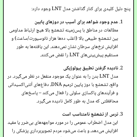
پنج دلیل کلیدی برای کنار گذاشتن مدل LNT وجود دارد:
عدم وجود شواهد برای آسیب در دوزهای پایین
مطالعات در مناطق با پس‌زمینه تشعشع بالا هیچ ارتباط مداومی
بین تشعشع طبیعی بالا (اغلب ده‌ها هزار نانوسیورت/ساعت) و
افزایش نرخ‌های سرطان نشان نمی‌دهند. این یافته‌ها به طور
مستقیم پیش‌بینی‌های LNT را نقض می‌کنند.
نادیده گرفتن تطبیق بیولوژیکی
مدل LNT بدن را به عنوان یک موجود منفعل در نظر می‌گیرد. در
واقع، تشعشع با دوز پایین ترمیم DNA، دفاع‌های آنتی‌اکسیدانی
و فرآیندهای پاکسازی سلولی را فعال می‌کند – پاسخ‌های
محافظتی که مدل به طور کامل نادیده می‌گیرد.
ترس از تشعشع نامتناسب است
این مدل اضطراب عمومی را در مورد مواجهه‌های بی‌ضرر یا مفید
افزایش می‌دهد، و باعث می‌شود مردم تصویربرداری پزشکی را