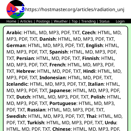
https://hostmaster.org/articles/radiation_unju
Home
|
Articles
|
Postings
|
Weather
|
Top
|
Trending
|
Status
Login
Arabic
:
HTML
,
MD
,
MP3
,
PDF
,
TXT
,
Czech
:
HTML
,
MD
,
MP3
,
PDF
,
TXT
,
Danish
:
HTML
,
MD
,
MP3
,
PDF
,
TXT
,
German
:
HTML
,
MD
,
MP3
,
PDF
,
TXT
,
English
:
HTML
,
MD
,
MP3
,
PDF
,
TXT
,
Spanish
:
HTML
,
MD
,
MP3
,
PDF
,
TXT
,
Persian
:
HTML
,
MD
,
PDF
,
TXT
,
Finnish
:
HTML
,
MD
,
MP3
,
PDF
,
TXT
,
French
:
HTML
,
MD
,
MP3
,
PDF
,
TXT
,
Hebrew
:
HTML
,
MD
,
PDF
,
TXT
,
Hindi
:
HTML
,
MD
,
MP3
,
PDF
,
TXT
,
Indonesian
:
HTML
,
MD
,
PDF
,
TXT
,
Icelandic
:
HTML
,
MD
,
MP3
,
PDF
,
TXT
,
Italian
:
HTML
,
MD
,
MP3
,
PDF
,
TXT
,
Japanese
:
HTML
,
MD
,
MP3
,
PDF
,
TXT
,
Dutch
:
HTML
,
MD
,
MP3
,
PDF
,
TXT
,
Polish
:
HTML
,
MD
,
MP3
,
PDF
,
TXT
,
Portuguese
:
HTML
,
MD
,
MP3
,
PDF
,
TXT
,
Russian
:
HTML
,
MD
,
MP3
,
PDF
,
TXT
,
Swedish
:
HTML
,
MD
,
MP3
,
PDF
,
TXT
,
Thai
:
HTML
,
MD
,
PDF
,
TXT
,
Turkish
:
HTML
,
MD
,
MP3
,
PDF
,
TXT
,
Urdu
:
HTML
,
MD
,
PDF
,
TXT
,
Chinese
:
HTML
,
MD
,
MP3
,
PDF
,