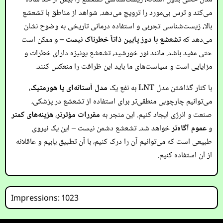
می‌کند و ترس بی‌مورد را ترویج می‌دهد. شواهد از مناطق با تشعشع
بالا، زیست‌شناسی تجربی و استفاده درمانی تاریخی به وضوح نشان
می‌دهد که
تشعشع با دوز پایین ذاتاً خطرناک نیست
– و ممکن است
حتی مفید باشد. مانند نور خورشید، تشعشع یونیزه دارای خطرات و
مزایایی است و سیاست‌های ما باید این ظرافت را منعکس کنند.
با کنار گذاشتن مدل LNT به نفع یک
مدل آستانه‌ای یا هورمتیک
،
می‌توانیم چارچوبی منطقی‌تر برای استفاده از تشعشع در پزشکی،
صنعت و انرژی ایجاد کنیم. این منجر به
مقررات مؤثرتر
،
هزینه‌های کمتر
و
عموم آگاه‌تر
خواهد شد. تشعشع دشمن نیست – این یک نیروی
طبیعی است که می‌توانیم آن را درک کنیم، با آن تطبیق یابیم و عاقلانه
از آن استفاده کنیم.
Impressions: 1023