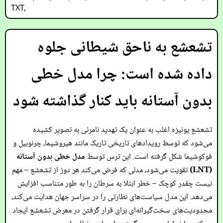
TXT
,
تشعشع به ناحق شیطانی جلوه
داده شده است: چرا مدل خطی
بدون آستانه باید کنار گذاشته شود
تشعشع یونیزه اغلب به عنوان یک تهدید نامرئی به تصویر کشیده
می‌شود که توسط رویدادهای تاریخی تاریک مانند هیروشیما، چرنوبیل و
فوکوشیما شکل گرفته است. این ترس توسط
مدل خطی بدون آستانه
(LNT)
تقویت می‌شود، مدلی که فرض می‌کند هر دوز از تشعشع – مهم
نیست چقدر کوچک – خطر ابتلا به سرطان را به طور متناسب افزایش
می‌دهد. این مدل سیاست‌های نظارتی را در سراسر جهان هدایت می‌کند،
محدودیت‌های سخت‌گیرانه‌ای برای قرار گرفتن در معرض تشعشع ایجاد