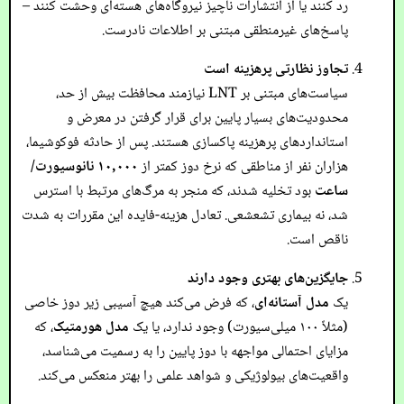
رد کنند یا از انتشارات ناچیز نیروگاه‌های هسته‌ای وحشت کنند –
پاسخ‌های غیرمنطقی مبتنی بر اطلاعات نادرست.
تجاوز نظارتی پرهزینه است
سیاست‌های مبتنی بر LNT نیازمند محافظت بیش از حد،
محدودیت‌های بسیار پایین برای قرار گرفتن در معرض و
استانداردهای پرهزینه پاکسازی هستند. پس از حادثه فوکوشیما،
هزاران نفر از مناطقی که نرخ دوز کمتر از
۱۰,۰۰۰ نانوسیورت/
ساعت
بود تخلیه شدند، که منجر به مرگ‌های مرتبط با استرس
شد، نه بیماری تشعشعی. تعادل هزینه-فایده این مقررات به شدت
ناقص است.
جایگزین‌های بهتری وجود دارند
یک
مدل آستانه‌ای
، که فرض می‌کند هیچ آسیبی زیر دوز خاصی
(مثلاً ۱۰۰ میلی‌سیورت) وجود ندارد، یا یک
مدل هورمتیک
، که
مزایای احتمالی مواجهه با دوز پایین را به رسمیت می‌شناسد،
واقعیت‌های بیولوژیکی و شواهد علمی را بهتر منعکس می‌کند.