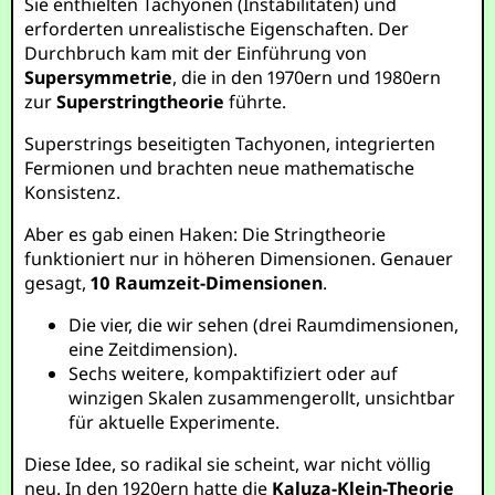
Sie enthielten Tachyonen (Instabilitäten) und
erforderten unrealistische Eigenschaften. Der
Durchbruch kam mit der Einführung von
Supersymmetrie
, die in den 1970ern und 1980ern
zur
Superstringtheorie
führte.
Superstrings beseitigten Tachyonen, integrierten
Fermionen und brachten neue mathematische
Konsistenz.
Aber es gab einen Haken: Die Stringtheorie
funktioniert nur in höheren Dimensionen. Genauer
gesagt,
10 Raumzeit-Dimensionen
.
Die vier, die wir sehen (drei Raumdimensionen,
eine Zeitdimension).
Sechs weitere, kompaktifiziert oder auf
winzigen Skalen zusammengerollt, unsichtbar
für aktuelle Experimente.
Diese Idee, so radikal sie scheint, war nicht völlig
neu. In den 1920ern hatte die
Kaluza-Klein-Theorie