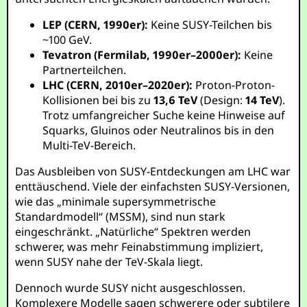
LEP (CERN, 1990er):
Keine SUSY-Teilchen bis
~100 GeV.
Tevatron (Fermilab, 1990er–2000er):
Keine
Partnerteilchen.
LHC (CERN, 2010er–2020er):
Proton-Proton-
Kollisionen bei bis zu
13,6 TeV
(Design:
14 TeV
).
Trotz umfangreicher Suche keine Hinweise auf
Squarks, Gluinos oder Neutralinos bis in den
Multi-TeV-Bereich.
Das Ausbleiben von SUSY-Entdeckungen am LHC war
enttäuschend. Viele der einfachsten SUSY-Versionen,
wie das „minimale supersymmetrische
Standardmodell“ (MSSM), sind nun stark
eingeschränkt. „Natürliche“ Spektren werden
schwerer, was mehr Feinabstimmung impliziert,
wenn SUSY nahe der TeV-Skala liegt.
Dennoch wurde SUSY nicht ausgeschlossen.
Komplexere Modelle sagen schwerere oder subtilere