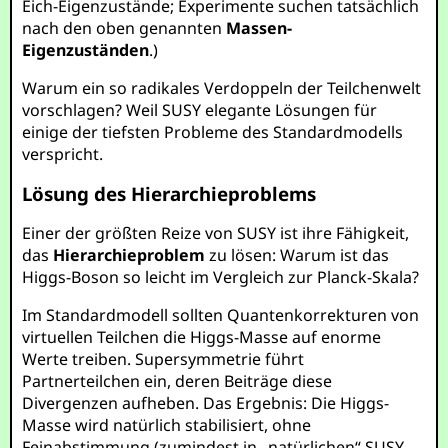
Eich-Eigenzustände; Experimente suchen tatsächlich
nach den oben genannten
Massen-
Eigenzuständen
.)
Warum ein so radikales Verdoppeln der Teilchenwelt
vorschlagen? Weil SUSY elegante Lösungen für
einige der tiefsten Probleme des Standardmodells
verspricht.
Lösung des Hierarchieproblems
Einer der größten Reize von SUSY ist ihre Fähigkeit,
das
Hierarchieproblem
zu lösen: Warum ist das
Higgs-Boson so leicht im Vergleich zur Planck-Skala?
Im Standardmodell sollten Quantenkorrekturen von
virtuellen Teilchen die Higgs-Masse auf enorme
Werte treiben. Supersymmetrie führt
Partnerteilchen ein, deren Beiträge diese
Divergenzen aufheben. Das Ergebnis: Die Higgs-
Masse wird natürlich stabilisiert, ohne
Feinabstimmung (zumindest in „natürlichen“ SUSY-