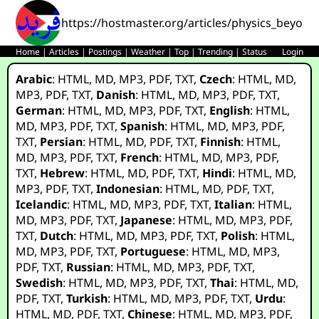
https://hostmaster.org/articles/physics_beyon
Home
|
Articles
|
Postings
|
Weather
|
Top
|
Trending
|
Status
Login
Arabic
:
HTML
,
MD
,
MP3
,
PDF
,
TXT
,
Czech
:
HTML
,
MD
,
MP3
,
PDF
,
TXT
,
Danish
:
HTML
,
MD
,
MP3
,
PDF
,
TXT
,
German
:
HTML
,
MD
,
MP3
,
PDF
,
TXT
,
English
:
HTML
,
MD
,
MP3
,
PDF
,
TXT
,
Spanish
:
HTML
,
MD
,
MP3
,
PDF
,
TXT
,
Persian
:
HTML
,
MD
,
PDF
,
TXT
,
Finnish
:
HTML
,
MD
,
MP3
,
PDF
,
TXT
,
French
:
HTML
,
MD
,
MP3
,
PDF
,
TXT
,
Hebrew
:
HTML
,
MD
,
PDF
,
TXT
,
Hindi
:
HTML
,
MD
,
MP3
,
PDF
,
TXT
,
Indonesian
:
HTML
,
MD
,
PDF
,
TXT
,
Icelandic
:
HTML
,
MD
,
MP3
,
PDF
,
TXT
,
Italian
:
HTML
,
MD
,
MP3
,
PDF
,
TXT
,
Japanese
:
HTML
,
MD
,
MP3
,
PDF
,
TXT
,
Dutch
:
HTML
,
MD
,
MP3
,
PDF
,
TXT
,
Polish
:
HTML
,
MD
,
MP3
,
PDF
,
TXT
,
Portuguese
:
HTML
,
MD
,
MP3
,
PDF
,
TXT
,
Russian
:
HTML
,
MD
,
MP3
,
PDF
,
TXT
,
Swedish
:
HTML
,
MD
,
MP3
,
PDF
,
TXT
,
Thai
:
HTML
,
MD
,
PDF
,
TXT
,
Turkish
:
HTML
,
MD
,
MP3
,
PDF
,
TXT
,
Urdu
:
HTML
,
MD
,
PDF
,
TXT
,
Chinese
:
HTML
,
MD
,
MP3
,
PDF
,