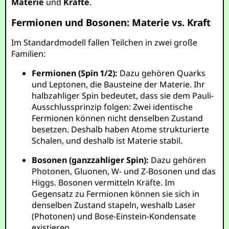
Materie
und
Kräfte
.
Fermionen und Bosonen: Materie vs. Kraft
Im Standardmodell fallen Teilchen in zwei große
Familien:
Fermionen (Spin 1/2):
Dazu gehören Quarks
und Leptonen, die Bausteine der Materie. Ihr
halbzahliger Spin bedeutet, dass sie dem Pauli-
Ausschlussprinzip folgen: Zwei identische
Fermionen können nicht denselben Zustand
besetzen. Deshalb haben Atome strukturierte
Schalen, und deshalb ist Materie stabil.
Bosonen (ganzzahliger Spin):
Dazu gehören
Photonen, Gluonen, W- und Z-Bosonen und das
Higgs. Bosonen vermitteln Kräfte. Im
Gegensatz zu Fermionen können sie sich in
denselben Zustand stapeln, weshalb Laser
(Photonen) und Bose-Einstein-Kondensate
existieren.