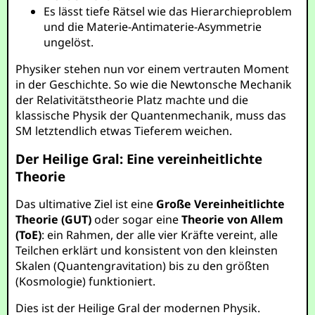
Es lässt tiefe Rätsel wie das Hierarchieproblem
und die Materie-Antimaterie-Asymmetrie
ungelöst.
Physiker stehen nun vor einem vertrauten Moment
in der Geschichte. So wie die Newtonsche Mechanik
der Relativitätstheorie Platz machte und die
klassische Physik der Quantenmechanik, muss das
SM letztendlich etwas Tieferem weichen.
Der Heilige Gral: Eine vereinheitlichte
Theorie
Das ultimative Ziel ist eine
Große Vereinheitlichte
Theorie (GUT)
oder sogar eine
Theorie von Allem
(ToE)
: ein Rahmen, der alle vier Kräfte vereint, alle
Teilchen erklärt und konsistent von den kleinsten
Skalen (Quantengravitation) bis zu den größten
(Kosmologie) funktioniert.
Dies ist der Heilige Gral der modernen Physik.