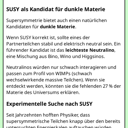
SUSY als Kandidat für dunkle Materie
Supersymmetrie bietet auch einen natürlichen
Kandidaten für
dunkle Materie
.
Wenn SUSY korrekt ist, sollte eines der
Partnerteilchen stabil und elektrisch neutral sein. Ein
führender Kandidat ist das
leichteste Neutralino
,
eine Mischung aus Bino, Wino und Higgsinos.
Neutralinos würden nur schwach interagieren und
passen zum Profil von WIMPs (schwach
wechselwirkende massive Teilchen). Wenn sie
entdeckt werden, könnten sie die fehlenden 27 % der
Materie des Universums erklären.
Experimentelle Suche nach SUSY
Seit Jahrzehnten hofften Physiker, dass
supersymmetrische Teilchen knapp über den bereits
untersuchten Energieskalen auftauchen würden.