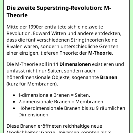
Die zweite Superstring-Revolution: M-
Theorie
Mitte der 1990er entfaltete sich eine zweite
Revolution. Edward Witten und andere entdeckten,
dass die fünf verschiedenen Stringtheorien keine
Rivalen waren, sondern unterschiedliche Grenzen
einer einzigen, tieferen Theorie: der
M-Theorie
.
Die M-Theorie soll in
11 Dimensionen
existieren und
umfasst nicht nur Saiten, sondern auch
höherdimensionale Objekte, sogenannte
Branen
(kurz für Membranen).
1-dimensionale Branen = Saiten.
2-dimensionale Branen = Membranen.
Höherdimensionale Branen bis zu 9 räumlichen
Dimensionen.
Diese Branen eröffneten reichhaltige neue
Möglichkeiten: Ganze Universen könnten als 3-