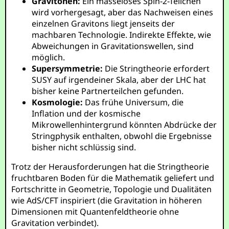
Gravitonen:
Ein masseloses Spin-2-Teilchen
wird vorhergesagt, aber das Nachweisen eines
einzelnen Gravitons liegt jenseits der
machbaren Technologie. Indirekte Effekte, wie
Abweichungen in Gravitationswellen, sind
möglich.
Supersymmetrie:
Die Stringtheorie erfordert
SUSY auf irgendeiner Skala, aber der LHC hat
bisher keine Partnerteilchen gefunden.
Kosmologie:
Das frühe Universum, die
Inflation und der kosmische
Mikrowellenhintergrund könnten Abdrücke der
Stringphysik enthalten, obwohl die Ergebnisse
bisher nicht schlüssig sind.
Trotz der Herausforderungen hat die Stringtheorie
fruchtbaren Boden für die Mathematik geliefert und
Fortschritte in Geometrie, Topologie und Dualitäten
wie AdS/CFT inspiriert (die Gravitation in höheren
Dimensionen mit Quantenfeldtheorie ohne
Gravitation verbindet).