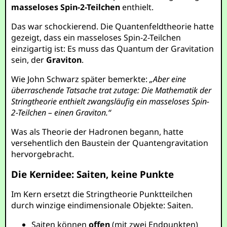
masseloses Spin-2-Teilchen
enthielt.
Das war schockierend. Die Quantenfeldtheorie hatte
gezeigt, dass ein masseloses Spin-2-Teilchen
einzigartig ist: Es muss das Quantum der Gravitation
sein, der
Graviton
.
Wie John Schwarz später bemerkte:
„Aber eine
überraschende Tatsache trat zutage: Die Mathematik der
Stringtheorie enthielt zwangsläufig ein masseloses Spin-
2-Teilchen – einen Graviton.“
Was als Theorie der Hadronen begann, hatte
versehentlich den Baustein der Quantengravitation
hervorgebracht.
Die Kernidee: Saiten, keine Punkte
Im Kern ersetzt die Stringtheorie Punktteilchen
durch winzige eindimensionale Objekte: Saiten.
Saiten können
offen
(mit zwei Endpunkten)