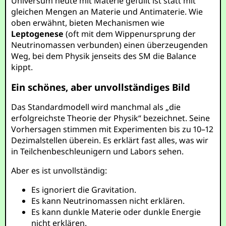
Universum heute mit Materie gefüllt ist statt mit
gleichen Mengen an Materie und Antimaterie. Wie
oben erwähnt, bieten Mechanismen wie
Leptogenese
(oft mit dem Wippenursprung der
Neutrinomassen verbunden) einen überzeugenden
Weg, bei dem Physik jenseits des SM die Balance
kippt.
Ein schönes, aber unvollständiges Bild
Das Standardmodell wird manchmal als „die
erfolgreichste Theorie der Physik“ bezeichnet. Seine
Vorhersagen stimmen mit Experimenten bis zu 10–12
Dezimalstellen überein. Es erklärt fast alles, was wir
in Teilchenbeschleunigern und Labors sehen.
Aber es ist unvollständig:
Es ignoriert die Gravitation.
Es kann Neutrinomassen nicht erklären.
Es kann dunkle Materie oder dunkle Energie
nicht erklären.