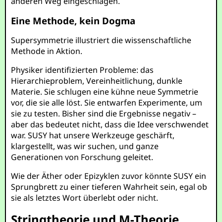
anderen Weg eingeschlagen.
Eine Methode, kein Dogma
Supersymmetrie illustriert die wissenschaftliche
Methode in Aktion.
Physiker identifizierten Probleme: das
Hierarchieproblem, Vereinheitlichung, dunkle
Materie. Sie schlugen eine kühne neue Symmetrie
vor, die sie alle löst. Sie entwarfen Experimente, um
sie zu testen. Bisher sind die Ergebnisse negativ –
aber das bedeutet nicht, dass die Idee verschwendet
war. SUSY hat unsere Werkzeuge geschärft,
klargestellt, was wir suchen, und ganze
Generationen von Forschung geleitet.
Wie der Äther oder Epizyklen zuvor könnte SUSY ein
Sprungbrett zu einer tieferen Wahrheit sein, egal ob
sie als letztes Wort überlebt oder nicht.
Stringtheorie und M-Theorie