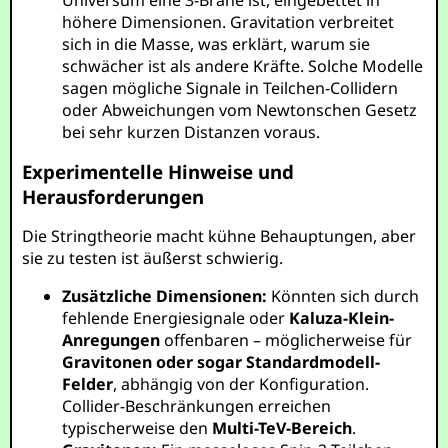
Universum eine 3-Brane ist, eingebettet in
höhere Dimensionen. Gravitation verbreitet
sich in die Masse, was erklärt, warum sie
schwächer ist als andere Kräfte. Solche Modelle
sagen mögliche Signale in Teilchen-Collidern
oder Abweichungen vom Newtonschen Gesetz
bei sehr kurzen Distanzen voraus.
Experimentelle Hinweise und
Herausforderungen
Die Stringtheorie macht kühne Behauptungen, aber
sie zu testen ist äußerst schwierig.
Zusätzliche Dimensionen:
Könnten sich durch
fehlende Energiesignale oder
Kaluza-Klein-
Anregungen
offenbaren – möglicherweise für
Gravitonen oder sogar Standardmodell-
Felder
, abhängig von der Konfiguration.
Collider-Beschränkungen erreichen
typischerweise den
Multi-TeV-Bereich
.