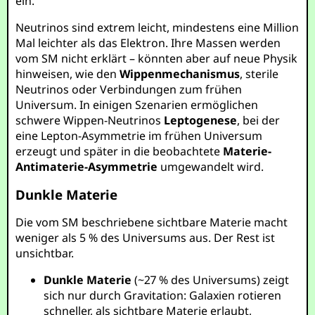
ein.
Neutrinos sind extrem leicht, mindestens eine Million
Mal leichter als das Elektron. Ihre Massen werden
vom SM nicht erklärt – könnten aber auf neue Physik
hinweisen, wie den
Wippenmechanismus
, sterile
Neutrinos oder Verbindungen zum frühen
Universum. In einigen Szenarien ermöglichen
schwere Wippen-Neutrinos
Leptogenese
, bei der
eine Lepton-Asymmetrie im frühen Universum
erzeugt und später in die beobachtete
Materie-
Antimaterie-Asymmetrie
umgewandelt wird.
Dunkle Materie
Die vom SM beschriebene sichtbare Materie macht
weniger als 5 % des Universums aus. Der Rest ist
unsichtbar.
Dunkle Materie
(~27 % des Universums) zeigt
sich nur durch Gravitation: Galaxien rotieren
schneller, als sichtbare Materie erlaubt,