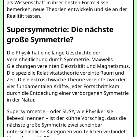
als Wissenschaft in ihrer besten Form: Risse
bemerken, neue Theorien entwickeln und sie an der
Realität testen.
Supersymmetrie: Die nächste
große Symmetrie?
Die Physik hat eine lange Geschichte der
Vereinheitlichung durch Symmetrie. Maxwells
Gleichungen vereinten Elektrizität und Magnetismus.
Die spezielle Relativitätstheorie vereinte Raum und
Zeit. Die elektroschwache Theorie vereinte zwei der
vier fundamentalen Kräfte. Jeder Fortschritt kam
durch die Entdeckung einer verborgenen Symmetrie
in der Natur.
Supersymmetrie – oder SUSY, wie Physiker sie
liebevoll nennen – ist der kühne Vorschlag, dass die
nächste große Symmetrie zwei scheinbar
unterschiedliche Kategorien von Teilchen verbindet: