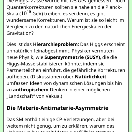
Die Higgs-Masse wurde mit 125 GeV gemessen. Doch
Quantenkorrekturen sollten sie nahe an die Planck-
Skala (
GeV) treiben, es sei denn, es gibt
wundersame Korrekturen. Warum ist sie so leicht im
Vergleich zu den natürlichen Energieskalen der
Gravitation?
Dies ist das
Hierarchieproblem
: Das Higgs erscheint
unnatürlich feinabgestimmt. Physiker vermuten
neue Physik, wie
Supersymmetrie (SUSY)
, die die
Higgs-Masse stabilisieren könnte, indem sie
Partnerteilchen einführt, die gefährliche Korrekturen
aufheben. (Diskussionen über
Natürlichkeit
umfassen Ideen von dynamischen Lösungen bis hin
zu
anthropischem
Denken in einer möglichen
„Landschaft“ von Vakua.)
Die Materie-Antimaterie-Asymmetrie
Das SM enthält einige CP-Verletzungen, aber bei
weitem nicht genug, um zu erklären, warum das