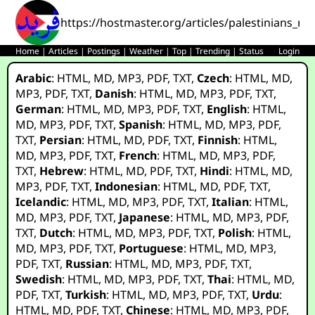
https://hostmaster.org/articles/palestinians_ri
Home
|
Articles
|
Postings
|
Weather
|
Top
|
Trending
|
Status
Login
Arabic
:
HTML
,
MD
,
MP3
,
PDF
,
TXT
,
Czech
:
HTML
,
MD
,
MP3
,
PDF
,
TXT
,
Danish
:
HTML
,
MD
,
MP3
,
PDF
,
TXT
,
German
:
HTML
,
MD
,
MP3
,
PDF
,
TXT
,
English
:
HTML
,
MD
,
MP3
,
PDF
,
TXT
,
Spanish
:
HTML
,
MD
,
MP3
,
PDF
,
TXT
,
Persian
:
HTML
,
MD
,
PDF
,
TXT
,
Finnish
:
HTML
,
MD
,
MP3
,
PDF
,
TXT
,
French
:
HTML
,
MD
,
MP3
,
PDF
,
TXT
,
Hebrew
:
HTML
,
MD
,
PDF
,
TXT
,
Hindi
:
HTML
,
MD
,
MP3
,
PDF
,
TXT
,
Indonesian
:
HTML
,
MD
,
PDF
,
TXT
,
Icelandic
:
HTML
,
MD
,
MP3
,
PDF
,
TXT
,
Italian
:
HTML
,
MD
,
MP3
,
PDF
,
TXT
,
Japanese
:
HTML
,
MD
,
MP3
,
PDF
,
TXT
,
Dutch
:
HTML
,
MD
,
MP3
,
PDF
,
TXT
,
Polish
:
HTML
,
MD
,
MP3
,
PDF
,
TXT
,
Portuguese
:
HTML
,
MD
,
MP3
,
PDF
,
TXT
,
Russian
:
HTML
,
MD
,
MP3
,
PDF
,
TXT
,
Swedish
:
HTML
,
MD
,
MP3
,
PDF
,
TXT
,
Thai
:
HTML
,
MD
,
PDF
,
TXT
,
Turkish
:
HTML
,
MD
,
MP3
,
PDF
,
TXT
,
Urdu
:
HTML
,
MD
,
PDF
,
TXT
,
Chinese
:
HTML
,
MD
,
MP3
,
PDF
,