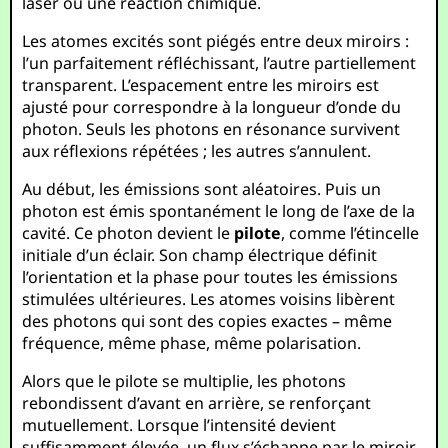
laser ou une réaction chimique.
Les atomes excités sont piégés entre deux miroirs :
l’un parfaitement réfléchissant, l’autre partiellement
transparent. L’espacement entre les miroirs est
ajusté pour correspondre à la longueur d’onde du
photon. Seuls les photons en résonance survivent
aux réflexions répétées ; les autres s’annulent.
Au début, les émissions sont aléatoires. Puis un
photon est émis spontanément le long de l’axe de la
cavité. Ce photon devient le
pilote
, comme l’étincelle
initiale d’un éclair. Son champ électrique définit
l’orientation et la phase pour toutes les émissions
stimulées ultérieures. Les atomes voisins libèrent
des photons qui sont des copies exactes – même
fréquence, même phase, même polarisation.
Alors que le pilote se multiplie, les photons
rebondissent d’avant en arrière, se renforçant
mutuellement. Lorsque l’intensité devient
suffisamment élevée, un flux s’échappe par le miroir