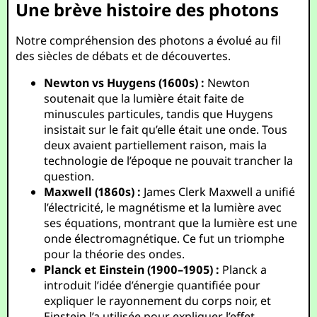
Une brève histoire des photons
Notre compréhension des photons a évolué au fil
des siècles de débats et de découvertes.
Newton vs Huygens (1600s) :
Newton
soutenait que la lumière était faite de
minuscules particules, tandis que Huygens
insistait sur le fait qu’elle était une onde. Tous
deux avaient partiellement raison, mais la
technologie de l’époque ne pouvait trancher la
question.
Maxwell (1860s) :
James Clerk Maxwell a unifié
l’électricité, le magnétisme et la lumière avec
ses équations, montrant que la lumière est une
onde électromagnétique. Ce fut un triomphe
pour la théorie des ondes.
Planck et Einstein (1900–1905) :
Planck a
introduit l’idée d’énergie quantifiée pour
expliquer le rayonnement du corps noir, et
Einstein l’a utilisée pour expliquer l’effet