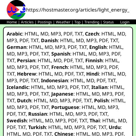
https://hostmaster.org/articles/light_energy_inf
Home
|
Articles
|
Postings
|
Weather
|
Top
|
Trending
|
Status
Login
Arabic
:
HTML
,
MD
,
MP3
,
PDF
,
TXT
,
Czech
:
HTML
,
MD
,
MP3
,
PDF
,
TXT
,
Danish
:
HTML
,
MD
,
MP3
,
PDF
,
TXT
,
German
:
HTML
,
MD
,
MP3
,
PDF
,
TXT
,
English
:
HTML
,
MD
,
MP3
,
PDF
,
TXT
,
Spanish
:
HTML
,
MD
,
MP3
,
PDF
,
TXT
,
Persian
:
HTML
,
MD
,
PDF
,
TXT
,
Finnish
:
HTML
,
MD
,
MP3
,
PDF
,
TXT
,
French
:
HTML
,
MD
,
MP3
,
PDF
,
TXT
,
Hebrew
:
HTML
,
MD
,
PDF
,
TXT
,
Hindi
:
HTML
,
MD
,
MP3
,
PDF
,
TXT
,
Indonesian
:
HTML
,
MD
,
PDF
,
TXT
,
Icelandic
:
HTML
,
MD
,
MP3
,
PDF
,
TXT
,
Italian
:
HTML
,
MD
,
MP3
,
PDF
,
TXT
,
Japanese
:
HTML
,
MD
,
MP3
,
PDF
,
TXT
,
Dutch
:
HTML
,
MD
,
MP3
,
PDF
,
TXT
,
Polish
:
HTML
,
MD
,
MP3
,
PDF
,
TXT
,
Portuguese
:
HTML
,
MD
,
MP3
,
PDF
,
TXT
,
Russian
:
HTML
,
MD
,
MP3
,
PDF
,
TXT
,
Swedish
:
HTML
,
MD
,
MP3
,
PDF
,
TXT
,
Thai
:
HTML
,
MD
,
PDF
,
TXT
,
Turkish
:
HTML
,
MD
,
MP3
,
PDF
,
TXT
,
Urdu
:
HTML
,
MD
,
PDF
,
TXT
,
Chinese
:
HTML
,
MD
,
MP3
,
PDF
,