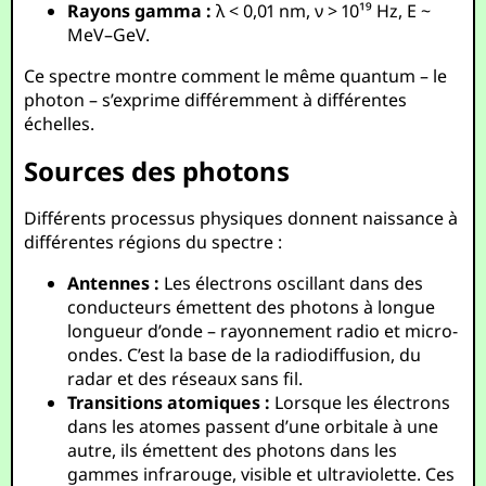
Rayons gamma :
λ < 0,01 nm, ν > 10¹⁹ Hz, E ~
MeV–GeV.
Ce spectre montre comment le même quantum – le
photon – s’exprime différemment à différentes
échelles.
Sources des photons
Différents processus physiques donnent naissance à
différentes régions du spectre :
Antennes :
Les électrons oscillant dans des
conducteurs émettent des photons à longue
longueur d’onde – rayonnement radio et micro-
ondes. C’est la base de la radiodiffusion, du
radar et des réseaux sans fil.
Transitions atomiques :
Lorsque les électrons
dans les atomes passent d’une orbitale à une
autre, ils émettent des photons dans les
gammes infrarouge, visible et ultraviolette. Ces