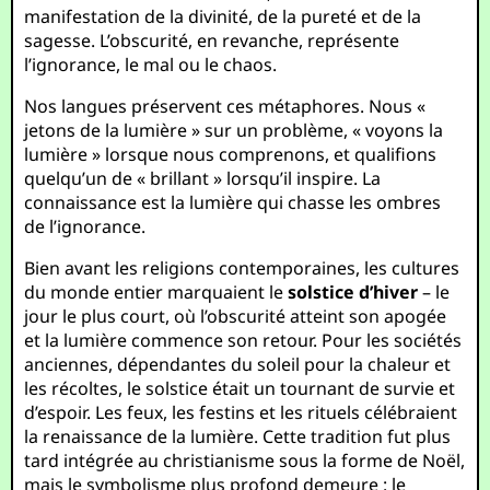
manifestation de la divinité, de la pureté et de la
sagesse. L’obscurité, en revanche, représente
l’ignorance, le mal ou le chaos.
Nos langues préservent ces métaphores. Nous «
jetons de la lumière » sur un problème, « voyons la
lumière » lorsque nous comprenons, et qualifions
quelqu’un de « brillant » lorsqu’il inspire. La
connaissance est la lumière qui chasse les ombres
de l’ignorance.
Bien avant les religions contemporaines, les cultures
du monde entier marquaient le
solstice d’hiver
– le
jour le plus court, où l’obscurité atteint son apogée
et la lumière commence son retour. Pour les sociétés
anciennes, dépendantes du soleil pour la chaleur et
les récoltes, le solstice était un tournant de survie et
d’espoir. Les feux, les festins et les rituels célébraient
la renaissance de la lumière. Cette tradition fut plus
tard intégrée au christianisme sous la forme de Noël,
mais le symbolisme plus profond demeure : le