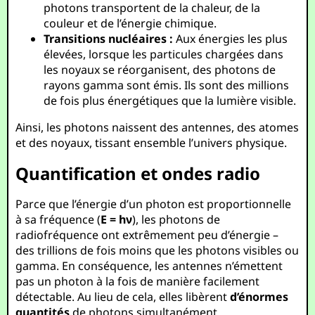
photons transportent de la chaleur, de la
couleur et de l’énergie chimique.
Transitions nucléaires :
Aux énergies les plus
élevées, lorsque les particules chargées dans
les noyaux se réorganisent, des photons de
rayons gamma sont émis. Ils sont des millions
de fois plus énergétiques que la lumière visible.
Ainsi, les photons naissent des antennes, des atomes
et des noyaux, tissant ensemble l’univers physique.
Quantification et ondes radio
Parce que l’énergie d’un photon est proportionnelle
à sa fréquence (
E = hν
), les photons de
radiofréquence ont extrêmement peu d’énergie –
des trillions de fois moins que les photons visibles ou
gamma. En conséquence, les antennes n’émettent
pas un photon à la fois de manière facilement
détectable. Au lieu de cela, elles libèrent
d’énormes
quantités
de photons simultanément.