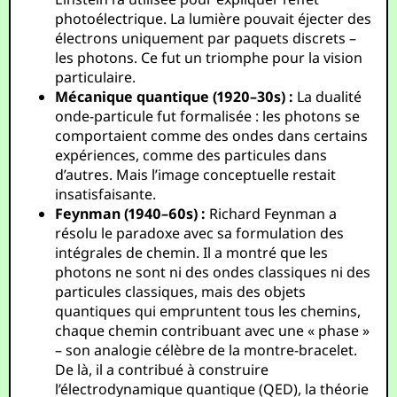
photoélectrique. La lumière pouvait éjecter des
électrons uniquement par paquets discrets –
les photons. Ce fut un triomphe pour la vision
particulaire.
Mécanique quantique (1920–30s) :
La dualité
onde-particule fut formalisée : les photons se
comportaient comme des ondes dans certains
expériences, comme des particules dans
d’autres. Mais l’image conceptuelle restait
insatisfaisante.
Feynman (1940–60s) :
Richard Feynman a
résolu le paradoxe avec sa formulation des
intégrales de chemin. Il a montré que les
photons ne sont ni des ondes classiques ni des
particules classiques, mais des objets
quantiques qui empruntent tous les chemins,
chaque chemin contribuant avec une « phase »
– son analogie célèbre de la montre-bracelet.
De là, il a contribué à construire
l’électrodynamique quantique (QED), la théorie