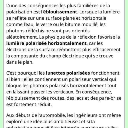
L’une des conséquences les plus familières de la
polarisation est
l’éblouissement
. Lorsque la lumière
se reflète sur une surface plane et horizontale
comme l’eau, le verre ou le bitume mouillé, les
photons réfléchis ne sont pas orientés
aléatoirement. La physique de la réflexion favorise la
lumière polarisée horizontalement
, car les
électrons de la surface réémettent plus efficacement
la composante du champ électrique qui se trouve
dans le plan.
C’est pourquoi les
lunettes polarisées
fonctionnent
si bien : elles contiennent un polariseur vertical qui
bloque les photons polarisés horizontalement tout
en laissant passer les verticaux. En conséquence,
l’éblouissement des routes, des lacs et des pare-brise
est fortement réduit.
Aux débuts de l’automobile, les ingénieurs ont même
exploré une idée plus ambitieuse : et si la
polarisation pouvait être intégrée aux voitures elles-