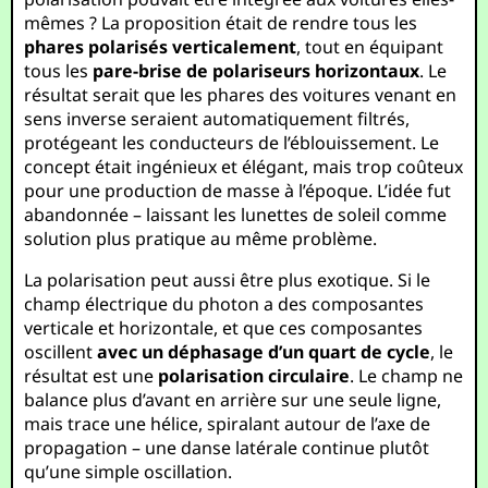
mêmes ? La proposition était de rendre tous les
phares polarisés verticalement
, tout en équipant
tous les
pare-brise de polariseurs horizontaux
. Le
résultat serait que les phares des voitures venant en
sens inverse seraient automatiquement filtrés,
protégeant les conducteurs de l’éblouissement. Le
concept était ingénieux et élégant, mais trop coûteux
pour une production de masse à l’époque. L’idée fut
abandonnée – laissant les lunettes de soleil comme
solution plus pratique au même problème.
La polarisation peut aussi être plus exotique. Si le
champ électrique du photon a des composantes
verticale et horizontale, et que ces composantes
oscillent
avec un déphasage d’un quart de cycle
, le
résultat est une
polarisation circulaire
. Le champ ne
balance plus d’avant en arrière sur une seule ligne,
mais trace une hélice, spiralant autour de l’axe de
propagation – une danse latérale continue plutôt
qu’une simple oscillation.