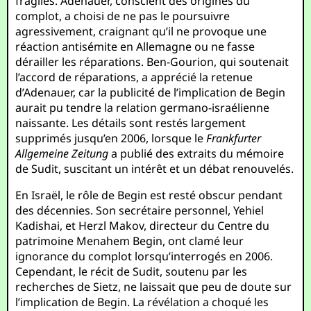
fragiles. Adenauer, conscient des origines du
complot, a choisi de ne pas le poursuivre
agressivement, craignant qu’il ne provoque une
réaction antisémite en Allemagne ou ne fasse
dérailler les réparations. Ben-Gourion, qui soutenait
l’accord de réparations, a apprécié la retenue
d’Adenauer, car la publicité de l’implication de Begin
aurait pu tendre la relation germano-israélienne
naissante. Les détails sont restés largement
supprimés jusqu’en 2006, lorsque le
Frankfurter
Allgemeine Zeitung
a publié des extraits du mémoire
de Sudit, suscitant un intérêt et un débat renouvelés.
En Israël, le rôle de Begin est resté obscur pendant
des décennies. Son secrétaire personnel, Yehiel
Kadishai, et Herzl Makov, directeur du Centre du
patrimoine Menahem Begin, ont clamé leur
ignorance du complot lorsqu’interrogés en 2006.
Cependant, le récit de Sudit, soutenu par les
recherches de Sietz, ne laissait que peu de doute sur
l’implication de Begin. La révélation a choqué les