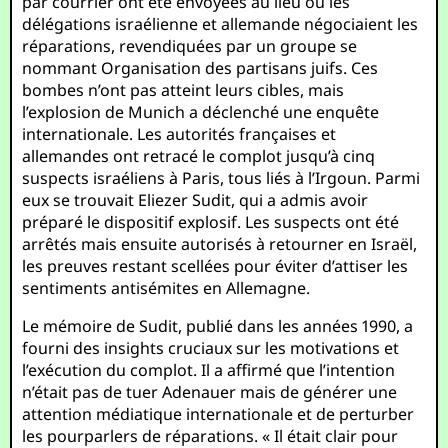
par courrier ont été envoyées au lieu où les
délégations israélienne et allemande négociaient les
réparations, revendiquées par un groupe se
nommant Organisation des partisans juifs. Ces
bombes n’ont pas atteint leurs cibles, mais
l’explosion de Munich a déclenché une enquête
internationale. Les autorités françaises et
allemandes ont retracé le complot jusqu’à cinq
suspects israéliens à Paris, tous liés à l’Irgoun. Parmi
eux se trouvait Eliezer Sudit, qui a admis avoir
préparé le dispositif explosif. Les suspects ont été
arrêtés mais ensuite autorisés à retourner en Israël,
les preuves restant scellées pour éviter d’attiser les
sentiments antisémites en Allemagne.
Le mémoire de Sudit, publié dans les années 1990, a
fourni des insights cruciaux sur les motivations et
l’exécution du complot. Il a affirmé que l’intention
n’était pas de tuer Adenauer mais de générer une
attention médiatique internationale et de perturber
les pourparlers de réparations. « Il était clair pour