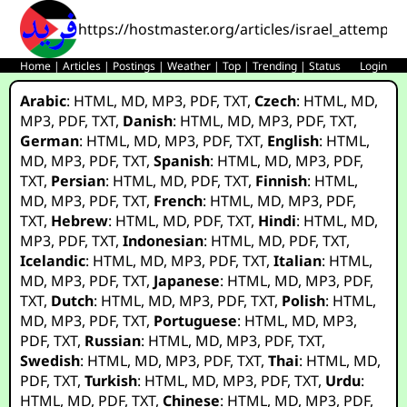
https://hostmaster.org/articles/israel_attempt
Home
|
Articles
|
Postings
|
Weather
|
Top
|
Trending
|
Status
Login
Arabic
:
HTML
,
MD
,
MP3
,
PDF
,
TXT
,
Czech
:
HTML
,
MD
,
MP3
,
PDF
,
TXT
,
Danish
:
HTML
,
MD
,
MP3
,
PDF
,
TXT
,
German
:
HTML
,
MD
,
MP3
,
PDF
,
TXT
,
English
:
HTML
,
MD
,
MP3
,
PDF
,
TXT
,
Spanish
:
HTML
,
MD
,
MP3
,
PDF
,
TXT
,
Persian
:
HTML
,
MD
,
PDF
,
TXT
,
Finnish
:
HTML
,
MD
,
MP3
,
PDF
,
TXT
,
French
:
HTML
,
MD
,
MP3
,
PDF
,
TXT
,
Hebrew
:
HTML
,
MD
,
PDF
,
TXT
,
Hindi
:
HTML
,
MD
,
MP3
,
PDF
,
TXT
,
Indonesian
:
HTML
,
MD
,
PDF
,
TXT
,
Icelandic
:
HTML
,
MD
,
MP3
,
PDF
,
TXT
,
Italian
:
HTML
,
MD
,
MP3
,
PDF
,
TXT
,
Japanese
:
HTML
,
MD
,
MP3
,
PDF
,
TXT
,
Dutch
:
HTML
,
MD
,
MP3
,
PDF
,
TXT
,
Polish
:
HTML
,
MD
,
MP3
,
PDF
,
TXT
,
Portuguese
:
HTML
,
MD
,
MP3
,
PDF
,
TXT
,
Russian
:
HTML
,
MD
,
MP3
,
PDF
,
TXT
,
Swedish
:
HTML
,
MD
,
MP3
,
PDF
,
TXT
,
Thai
:
HTML
,
MD
,
PDF
,
TXT
,
Turkish
:
HTML
,
MD
,
MP3
,
PDF
,
TXT
,
Urdu
:
HTML
,
MD
,
PDF
,
TXT
,
Chinese
:
HTML
,
MD
,
MP3
,
PDF
,