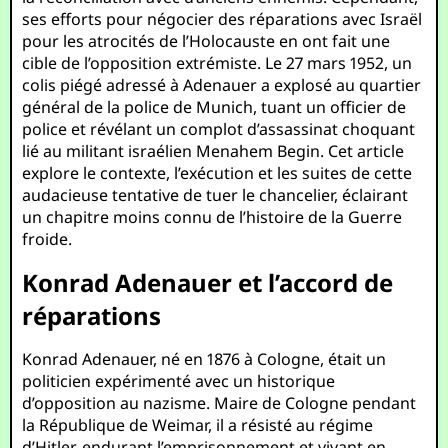
ses efforts pour négocier des réparations avec Israël
pour les atrocités de l’Holocauste en ont fait une
cible de l’opposition extrémiste. Le 27 mars 1952, un
colis piégé adressé à Adenauer a explosé au quartier
général de la police de Munich, tuant un officier de
police et révélant un complot d’assassinat choquant
lié au militant israélien Menahem Begin. Cet article
explore le contexte, l’exécution et les suites de cette
audacieuse tentative de tuer le chancelier, éclairant
un chapitre moins connu de l’histoire de la Guerre
froide.
Konrad Adenauer et l’accord de
réparations
Konrad Adenauer, né en 1876 à Cologne, était un
politicien expérimenté avec un historique
d’opposition au nazisme. Maire de Cologne pendant
la République de Weimar, il a résisté au régime
d’Hitler, endurant l’emprisonnement et vivant en