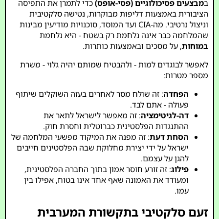
ב
מבצעים פסיכולוגיים (פסי-אופס)
כדי לתמרן את התפיסה
הציבורית באמצעות דליפות מבוקרות, נטישה סלקטיבית
וניצול נרטיבי. מה-CIA ועד המוסד, סוכנויות מודיעין מבינות
שהמלחמה כבר אינה נלחמת רק בשטח - היא נלחמת
במוחות
, על מסכים ובאמצעות כותרות.
לאפשר לבוגדים למות - ולהבטיח שמותם יהיה גלוי - משרת
מספר מטרות:
הפחדה
: זה שולח מסר לאחרים בעזה השוקלים שיתוף
פעולה - אתם לבד.
דה-לגיטימציה
: זה מאפשר לישראל לתאר את
ההתנגדות הפלסטינית כברוטלית וחסרת חוק.
הסחת דעת
: זה מפנה את המיקוד מפשעי המלחמה של
ישראל על ידי יצירת מחלוקת שבה הפלסטינים חייבים
להגן על עצמם.
פילוג
: זה זורע חוסר אמון בתוך החברה הפלסטינית,
ומעודד את האמונה שאף אחד אינו בטוח, אפילו בין
עמו.
זעם סלקטיבי בתקשורת המערבית