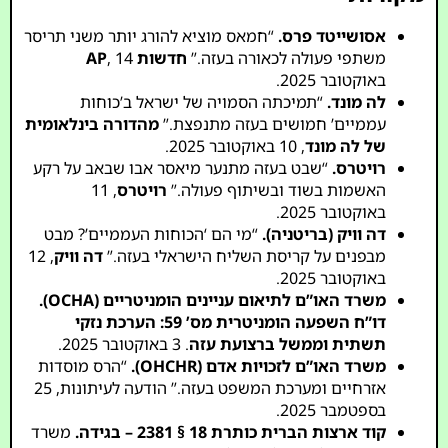
אסושייטד פרס.
“חמאס מוציא להורג יותר משני תריסר
משתפי פעולה לכאורה בעזה.”
חדשות AP
, 14
באוקטובר 2025.
לה מונד.
“תמיכתה הסמויה של ישראל ב’כוחות
עממיים’ חמושים בעזה מתנפצת.”
מהדורה בינלאומית
של לה מונד
, 10 באוקטובר 2025.
רויטרס.
“שבט בעזה מתנער מיאסר אבו שבאב על רקע
האשמות בשוד ובשיתוף פעולה.”
רויטרס
, 11
באוקטובר 2025.
דה וויק (בריטניה).
“מי הם ‘הכוחות העממיים’? מבט
מבפנים על קריסת השליח הישראלי בעזה.”
דה וויק
, 12
באוקטובר 2025.
משרד האו”ם לתיאום עניינים הומניטריים (OCHA).
דו”ח השפעה הומניטרית מס’ 59: הערכת נזקי
תשתית וממשל ברצועת עזה
. 3 באוקטובר 2025.
משרד האו”ם לזכויות אדם (OHCHR).
“הרס מוסדות
אזרחיים ומערכת המשפט בעזה.” הודעה לעיתונות, 25
בספטמבר 2025.
קוד ארצות הברית כותרת 18 § 2381 – בגידה.
משרד