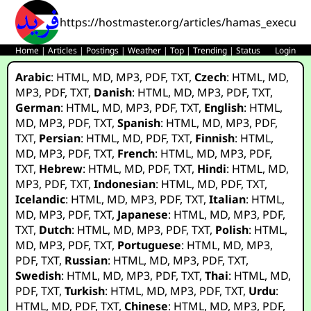
https://hostmaster.org/articles/hamas_executin
Home
|
Articles
|
Postings
|
Weather
|
Top
|
Trending
|
Status
Login
Arabic
:
HTML
,
MD
,
MP3
,
PDF
,
TXT
,
Czech
:
HTML
,
MD
,
MP3
,
PDF
,
TXT
,
Danish
:
HTML
,
MD
,
MP3
,
PDF
,
TXT
,
German
:
HTML
,
MD
,
MP3
,
PDF
,
TXT
,
English
:
HTML
,
MD
,
MP3
,
PDF
,
TXT
,
Spanish
:
HTML
,
MD
,
MP3
,
PDF
,
TXT
,
Persian
:
HTML
,
MD
,
PDF
,
TXT
,
Finnish
:
HTML
,
MD
,
MP3
,
PDF
,
TXT
,
French
:
HTML
,
MD
,
MP3
,
PDF
,
TXT
,
Hebrew
:
HTML
,
MD
,
PDF
,
TXT
,
Hindi
:
HTML
,
MD
,
MP3
,
PDF
,
TXT
,
Indonesian
:
HTML
,
MD
,
PDF
,
TXT
,
Icelandic
:
HTML
,
MD
,
MP3
,
PDF
,
TXT
,
Italian
:
HTML
,
MD
,
MP3
,
PDF
,
TXT
,
Japanese
:
HTML
,
MD
,
MP3
,
PDF
,
TXT
,
Dutch
:
HTML
,
MD
,
MP3
,
PDF
,
TXT
,
Polish
:
HTML
,
MD
,
MP3
,
PDF
,
TXT
,
Portuguese
:
HTML
,
MD
,
MP3
,
PDF
,
TXT
,
Russian
:
HTML
,
MD
,
MP3
,
PDF
,
TXT
,
Swedish
:
HTML
,
MD
,
MP3
,
PDF
,
TXT
,
Thai
:
HTML
,
MD
,
PDF
,
TXT
,
Turkish
:
HTML
,
MD
,
MP3
,
PDF
,
TXT
,
Urdu
:
HTML
,
MD
,
PDF
,
TXT
,
Chinese
:
HTML
,
MD
,
MP3
,
PDF
,