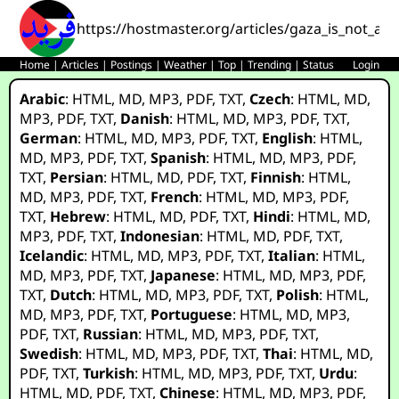
https://hostmaster.org/articles/gaza_is_not_a_w
Home
|
Articles
|
Postings
|
Weather
|
Top
|
Trending
|
Status
Login
Arabic
:
HTML
,
MD
,
MP3
,
PDF
,
TXT
,
Czech
:
HTML
,
MD
,
MP3
,
PDF
,
TXT
,
Danish
:
HTML
,
MD
,
MP3
,
PDF
,
TXT
,
German
:
HTML
,
MD
,
MP3
,
PDF
,
TXT
,
English
:
HTML
,
MD
,
MP3
,
PDF
,
TXT
,
Spanish
:
HTML
,
MD
,
MP3
,
PDF
,
TXT
,
Persian
:
HTML
,
MD
,
PDF
,
TXT
,
Finnish
:
HTML
,
MD
,
MP3
,
PDF
,
TXT
,
French
:
HTML
,
MD
,
MP3
,
PDF
,
TXT
,
Hebrew
:
HTML
,
MD
,
PDF
,
TXT
,
Hindi
:
HTML
,
MD
,
MP3
,
PDF
,
TXT
,
Indonesian
:
HTML
,
MD
,
PDF
,
TXT
,
Icelandic
:
HTML
,
MD
,
MP3
,
PDF
,
TXT
,
Italian
:
HTML
,
MD
,
MP3
,
PDF
,
TXT
,
Japanese
:
HTML
,
MD
,
MP3
,
PDF
,
TXT
,
Dutch
:
HTML
,
MD
,
MP3
,
PDF
,
TXT
,
Polish
:
HTML
,
MD
,
MP3
,
PDF
,
TXT
,
Portuguese
:
HTML
,
MD
,
MP3
,
PDF
,
TXT
,
Russian
:
HTML
,
MD
,
MP3
,
PDF
,
TXT
,
Swedish
:
HTML
,
MD
,
MP3
,
PDF
,
TXT
,
Thai
:
HTML
,
MD
,
PDF
,
TXT
,
Turkish
:
HTML
,
MD
,
MP3
,
PDF
,
TXT
,
Urdu
:
HTML
,
MD
,
PDF
,
TXT
,
Chinese
:
HTML
,
MD
,
MP3
,
PDF
,