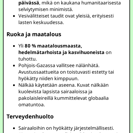
päivässä
, mikä on kaukana humanitaarisesta
selviytymisen minimistä.
Vesivälitteiset taudit ovat yleisiä, erityisesti
lasten keskuudessa.
Ruoka ja maatalous
Yli
80 % maatalousmaasta,
hedelmätarhoista ja kasvihuoneista
on
tuhottu.
Pohjois-Gazassa vallitsee nälänhätä.
Avustussaattueita on toistuvasti estetty tai
hyökätty niiden kimppuun.
Nälkää käytetään aseena. Kuvat nälkään
kuolevista lapsista sairaaloissa ja
pakolaisleireillä kummittelevat globaalia
omatuntoa.
Terveydenhuolto
Sairaaloihin on hyökätty järjestelmällisesti.