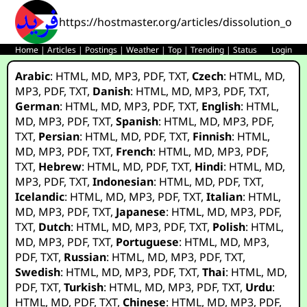
https://hostmaster.org/articles/dissolution_of_
Home
|
Articles
|
Postings
|
Weather
|
Top
|
Trending
|
Status
Login
Arabic
:
HTML
,
MD
,
MP3
,
PDF
,
TXT
,
Czech
:
HTML
,
MD
,
MP3
,
PDF
,
TXT
,
Danish
:
HTML
,
MD
,
MP3
,
PDF
,
TXT
,
German
:
HTML
,
MD
,
MP3
,
PDF
,
TXT
,
English
:
HTML
,
MD
,
MP3
,
PDF
,
TXT
,
Spanish
:
HTML
,
MD
,
MP3
,
PDF
,
TXT
,
Persian
:
HTML
,
MD
,
PDF
,
TXT
,
Finnish
:
HTML
,
MD
,
MP3
,
PDF
,
TXT
,
French
:
HTML
,
MD
,
MP3
,
PDF
,
TXT
,
Hebrew
:
HTML
,
MD
,
PDF
,
TXT
,
Hindi
:
HTML
,
MD
,
MP3
,
PDF
,
TXT
,
Indonesian
:
HTML
,
MD
,
PDF
,
TXT
,
Icelandic
:
HTML
,
MD
,
MP3
,
PDF
,
TXT
,
Italian
:
HTML
,
MD
,
MP3
,
PDF
,
TXT
,
Japanese
:
HTML
,
MD
,
MP3
,
PDF
,
TXT
,
Dutch
:
HTML
,
MD
,
MP3
,
PDF
,
TXT
,
Polish
:
HTML
,
MD
,
MP3
,
PDF
,
TXT
,
Portuguese
:
HTML
,
MD
,
MP3
,
PDF
,
TXT
,
Russian
:
HTML
,
MD
,
MP3
,
PDF
,
TXT
,
Swedish
:
HTML
,
MD
,
MP3
,
PDF
,
TXT
,
Thai
:
HTML
,
MD
,
PDF
,
TXT
,
Turkish
:
HTML
,
MD
,
MP3
,
PDF
,
TXT
,
Urdu
:
HTML
,
MD
,
PDF
,
TXT
,
Chinese
:
HTML
,
MD
,
MP3
,
PDF
,