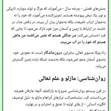
جشن‌های فصلی - چرخه سال - می‌آموزند که مرگ و تولد دوباره، تاریکی
و نور، یک نبض پیوسته هستند. تمرین‌کننده می‌آموزد که خود را نه
به‌عنوان ارباب طبیعت، بلکه به‌عنوان بیان آن ببیند. در رقص شاد، در
خلسه، در ارتباط با زمین و آسمان، مرز خود نازک می‌شود تا جایی که
فرد احساس می‌کند:
من جنگلی هستم که نفس می‌کشد؛ من ماهی
هستم که خود را در آب می‌بیند.
راه ویکا به‌سوی تعالی، بنابراین،
درون‌ماندگار
است، نه عمودی. خود
به‌سوی آسمان محو نمی‌شود، بلکه به‌سمت شبکه زنده زمین گسترش
می‌یابد.
روان‌شناسی: مازلو و علم تعالی
در قرن بیستم، روان‌شناسی شروع به بازکشف آنچه عارفان همیشه
می‌دانستند کرد. سلسله‌مراتب نیازهای آبراهام مازلو به دلیل توصیف
انگیزه انسانی - از بقای اولیه تا عشق و احترام، و در نهایت