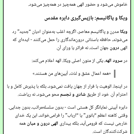
خاموش می‌شود و حضور الهی همه‌چیز در همه‌چیز می‌شود.
ویکا و پاگانیسم: بازپس‌گیری دایره مقدس
ویکا
مدرن و پاگانیسم معاصر، اگرچه اغلب به‌عنوان ادیان “جدید” رد
می‌شوند، حافظه باستانی درون‌ماندگاری را حمل می‌کنند - ایده‌ای که
الهی
درون
جهان است، نه فراتر یا ورای آن.
در
سرود الهه
، یکی از متون اصلی ویکا، الهه اعلام می‌کند:
«همه اعمال عشق و لذت، آیین‌های من هستند.»
در اینجا، الوهیت با فرار از جهان یافت نمی‌شود، بلکه با پذیرش کامل و با
احترام آن. خود از طریق
شادی و تجسم
محو می‌شود، نه ریاضت.
دایره آیینی نمایانگر کل هستی است - بدون سلسله‌مراتب، بدون جدایی.
وقتی کاهنه اعظم “بانوی” یا “ارباب” را فرامی‌خواند، این یک خدای
خارجی نیست که فرومی‌آید، بلکه بیداری
الهی درون و میان
همه
شرکت‌کنندگان است.