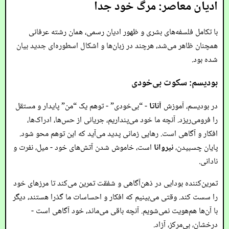
ادیان معاصر: مرگ خود جدا
با تکامل فلسفه‌های بشری و ظهور ادیان رسمی، همان رشته عرفانی
همچنان ظاهر می‌شد، هرچند در زبان‌ها و اشکال اسطوره‌ای جدید بیان
شده بود.
بودیسم: سکوت بی‌خودی
در بودیسم، آموزش
آناتا
- “بی‌خودی” - توهم یک “من” پایدار و مستقل
را فرومی‌ریزد. آنچه ما خود می‌پنداریم، جریانی از حس‌ها، ادراک‌ها،
افکار و آگاهی است. رهایی زمانی پدید می‌آید که این توهم محو شود.
پایان چسبیدن،
نیروانا
است، خاموش شدن آتش‌های خود - میل، نفرت و
نادانی.
تمرین‌کننده بودایی در ذهن‌آگاهی و شفقت تمرین می‌کند تا مرزهای خود
را سست کند. وقتی می‌بینیم که افکار و احساسات ما گذرا هستند، دیگر
با آن‌ها هم‌هویت نمی‌شویم. آنچه باقی می‌ماند، خود آگاهی است -
درخشان، بی‌مرکز، آزاد.