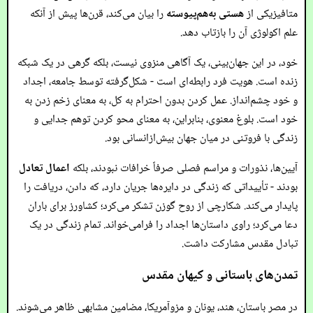
متافیزیکی از
هستی به‌هم‌پیوسته
را بیان می‌کند، قرن‌ها پیش از آنکه
علم اکولوژی آن را بازتاب دهد.
خود، در این جهان‌بینی، یک آگاهی منزوی نیست، بلکه گرهی در یک شبکه
زنده است. هویت فرد رابطه‌ای است - شکل‌گرفته توسط جامعه، اجداد
و خود چشم‌انداز. عمل کردن بدون احترام به کل، به معنای زخم زدن به
خود است. بلوغ معنوی، بنابراین، به معنای محو کردن توهم جدایی و
زندگی با فروتنی در میان جهان بیش‌از‌انسانی بود.
آیین‌ها، نذورات و مراسم فصلی صرفاً خرافات نبودند، بلکه
اعمال تعادل
بودند - تأییداتی که زندگی در دایره‌ها جریان دارد، که دادن، دریافت را
پایدار می‌کند. شکارچی از روح گوزن تشکر می‌کرد؛ کشاورز برای باران
دعا می‌کرد؛ راوی داستان‌ها اجداد را فرامی‌خواند. تمام زندگی در یک
تبادل مقدس مشارکت داشت.
تمدن‌های باستانی و کیهان مقدس
در مصر باستان، هند، یونان و مزوآمریکا، مضامین مشابهی ظاهر می‌شوند.