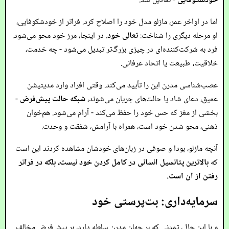
خودشکوفایی
- نمادین شد.
اما در اواخر عمر، مازلو مدل خود را اصلاح کرد. فراتر از خود‌شکوفایی،
او مرحله دیگری را شناخت:
تعالی خود
. در اینجا، مرز خود محو می‌شود.
فرد به شرکت‌کننده‌ای در چیزی بزرگ‌تر تبدیل می‌شود - چه خدمت،
خلاقیت، طبیعت یا اتحاد عرفانی.
عصب‌شناسی مدرن این را تأیید می‌کند. وقتی افراد وارد مدیتیشن
عمیق، دعای شاد یا حالت‌های جریان می‌شوند،
شبکه حالت پیش‌فرض
-
بخشی از مغز که حس خود را حفظ می‌کند - آرام می‌شود. هم‌خوان
ذهنی، محو شدن خود است، همراه با آرامش، شفقت و وحدت.
آنچه مازلو، بودا و صوفی در زبان‌های خودشان مشاهده کردند این است
که
بالاترین پتانسیل انسانی در کامل کردن خود نیست، بلکه در فراتر
رفتن از آن است.
سرمایه‌داری: بت‌پرستی خود
و با این حال، تمدنی که بر جهان مدرن سلطه دارد، بر پیش‌فرض مخالف