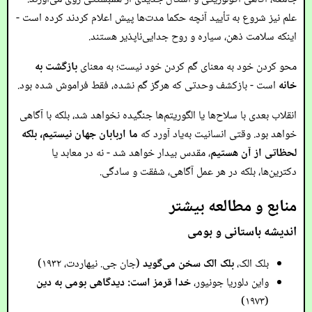
علم نیز شروع به تأیید آنچه حکما مدت‌ها پیش اعلام کردند کرده است -
اینکه سلامت ذهن، سیاره و روح جدایی‌ناپذیر هستند.
محو کردن خود به معنای گم کردن خود نیست؛ به معنای
بازگشت به
خانه
است - بازکشف وحدتی که هرگز گم نشده، فقط فراموش شده بود.
انقلاب بعدی با سلاح‌ها یا الگوریتم‌ها جنگیده نخواهد شد، بلکه با آگاهی
خواهد بود. وقتی انسانیت به‌یاد آورد که
ما اربابان جهان نیستیم، بلکه
لحظاتی از آن هستیم
، مقدس بیدار خواهد شد - نه در معابد یا
دکترین‌ها، بلکه در هر عمل آگاهی، شفقت و سادگی.
منابع و مطالعه بیشتر
اندیشه باستانی و بومی
بلک الک،
بلک الک سخن می‌گوید
(جان جی. نیهاردت، ۱۹۳۲)
واین دلوریا جونیور،
خدا قرمز است: دیدگاهی بومی به دین
(۱۹۷۳)