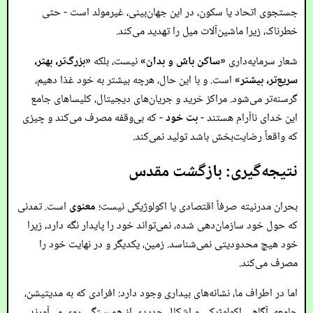
جستجوی اتحاد یا سکون، در این جهان‌بینی، غیرمولد است - حتی
خطرناک، زیرا ماشین‌آلات میل را تهدید می‌کند.
شعار سرمایه‌داری
«ساکن باش و بدان»
نیست، بلکه
«بزرگ‌تر، بهتر،
سریع‌تر، بیشتر»
است. و با این حال، هرچه بیشتر به خود غذا دهیم،
گرسنه‌تر می‌شود. مراکز خرید و جریان‌های دیجیتال، کلیساهای جامع
این خدای ناآرام هستند -
بت خود
- که بی‌وقفه مصرف می‌کند و چیزی
که واقعاً رضایت‌بخش باشد تولید نمی‌کند.
نتیجه‌گیری: بازگشت مقدس
بحران مدرنیته صرفاً اقتصادی یا اکولوژیکی نیست؛
معنوی
است. تمدنی
که حول خود سازمان‌دهی شده، نمی‌تواند خود را پایدار نگه دارد، زیرا
خود هیچ محدودیتی نمی‌شناسد. زمین، یکدیگر و در نهایت خود را
مصرف می‌کند.
اما در اطراف ما، نشانه‌های بیداری وجود دارد: افرادی که به مدیتیشن،
جامعه، آگاهی اکولوژیکی و اشکال جدیدی از همبستگی روی می‌آورند.