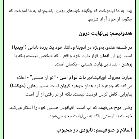
بودا به ما نیاموخت که چگونه خودهای بهتری باشیم؛ او به ما آموخت که
چگونه از خود
آزاد
شویم.
هندوئیسم: بی‌نهایت درون
در فلسفه هندو، به‌ویژه در آدویتا ودانتا، خود یک پرده نادانی (
آویدیا
)
است. زیر آن
آتمان
قرار دارد، خود واقعی، که شخصی نیست، بلکه با
برهمن
- بنیاد بی‌نهایت هستی - یکسان است.
عبارت معروف اوپانیشادی
تات توام آسی
- “تو آن هستی” - اعلام
می‌کند که جوهره فرد همان جوهره کیهان است. مسیر رهایی (
موکشا
)
بنابراین، کامل کردن فردیت نیست، بلکه فراتر رفتن از آن است.
وقتی موج می‌فهمد که آب است، اقیانوس هستی خود را آشکار می‌کند.
خود نه به نیستی، بلکه به بی‌نهایت محو می‌شود.
اسلام و صوفیسم: نابودی در محبوب