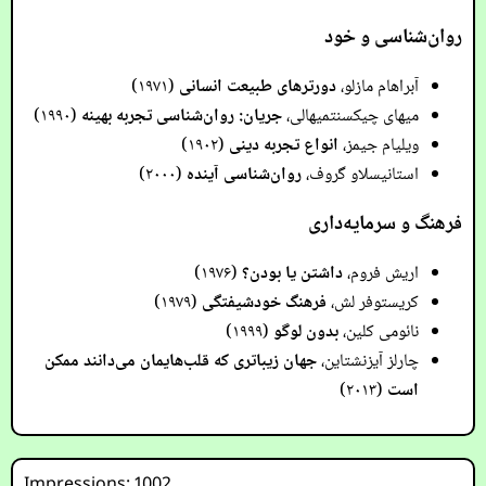
روان‌شناسی و خود
آبراهام مازلو،
دورترهای طبیعت انسانی
(۱۹۷۱)
میهای چیکسنتمیهالی،
جریان: روان‌شناسی تجربه بهینه
(۱۹۹۰)
ویلیام جیمز،
انواع تجربه دینی
(۱۹۰۲)
استانیسلاو گروف،
روان‌شناسی آینده
(۲۰۰۰)
فرهنگ و سرمایه‌داری
اریش فروم،
داشتن یا بودن؟
(۱۹۷۶)
کریستوفر لش،
فرهنگ خودشیفتگی
(۱۹۷۹)
نائومی کلین،
بدون لوگو
(۱۹۹۹)
چارلز آیزنشتاین،
جهان زیباتری که قلب‌هایمان می‌دانند ممکن
است
(۲۰۱۳)
Impressions: 1002