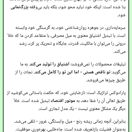
بنا شده است: اینکه خود نباید محو شود، بلکه باید بی‌وقفه
بزرگ‌نمایی
شود.
سرمایه‌داری، در جوهره روان‌شناختی خود، به گرسنگی خود وابسته
است. با تبدیل اشتیاق معنوی به میل مصرفی، با متقاعد کردن ما که خلأ
درونی را می‌توان با مالکیت، قدرت، جایگاه و تحریک پر کرد، رشد
می‌کند.
تبلیغات محصولات را نمی‌فروشد؛
اشتیاق را تولید می‌کند
. به ما
می‌گوید:
تو ناقص هستی - اما این تو را کامل می‌کند.
نجات را از
طریق چیزها می‌فروشد.
پارادوکس تراژیک است: نارضایتی خود، که حکمت باستانی می‌کوشید از
طریق تعالی آن را شفا دهد، به
موتور اقتصاد
تبدیل شده است. خلأ
دیگر یک مشکل معنوی نیست - یک مدل تجاری است.
بنابراین، آنچه زمانی ریشه رنج - میل، وابستگی، غرور - تلقی می‌شد،
به‌عنوان فضیلت بازتعریف شده است: جاه‌طلبی، بهره‌وری، موفقیت.