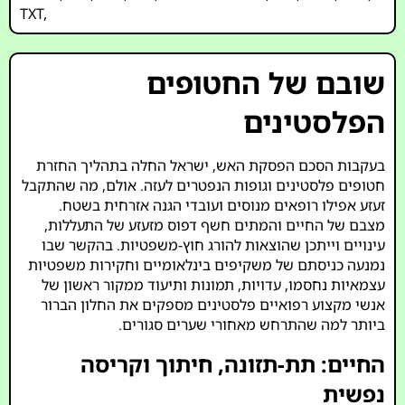
TXT
,
שובם של החטופים
הפלסטינים
בעקבות הסכם הפסקת האש, ישראל החלה בתהליך החזרת
חטופים פלסטינים וגופות הנפטרים לעזה. אולם, מה שהתקבל
זעזע אפילו רופאים מנוסים ועובדי הגנה אזרחית בשטח.
מצבם של החיים והמתים חשף דפוס מזעזע של התעללות,
עינויים וייתכן שהוצאות להורג חוץ-משפטיות. בהקשר שבו
נמנעה כניסתם של משקיפים בינלאומיים וחקירות משפטיות
עצמאיות נחסמו, עדויות, תמונות ותיעוד ממקור ראשון של
אנשי מקצוע רפואיים פלסטינים מספקים את החלון הברור
ביותר למה שהתרחש מאחורי שערים סגורים.
החיים: תת-תזונה, חיתוך וקריסה
נפשית