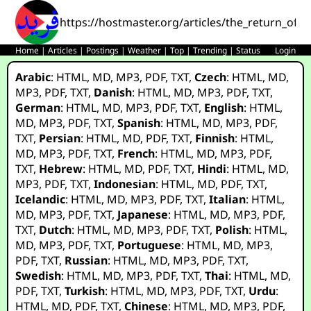
https://hostmaster.org/articles/the_return_of_
Home
|
Articles
|
Postings
|
Weather
|
Top
|
Trending
|
Status
Login
Arabic
:
HTML
,
MD
,
MP3
,
PDF
,
TXT
,
Czech
:
HTML
,
MD
,
MP3
,
PDF
,
TXT
,
Danish
:
HTML
,
MD
,
MP3
,
PDF
,
TXT
,
German
:
HTML
,
MD
,
MP3
,
PDF
,
TXT
,
English
:
HTML
,
MD
,
MP3
,
PDF
,
TXT
,
Spanish
:
HTML
,
MD
,
MP3
,
PDF
,
TXT
,
Persian
:
HTML
,
MD
,
PDF
,
TXT
,
Finnish
:
HTML
,
MD
,
MP3
,
PDF
,
TXT
,
French
:
HTML
,
MD
,
MP3
,
PDF
,
TXT
,
Hebrew
:
HTML
,
MD
,
PDF
,
TXT
,
Hindi
:
HTML
,
MD
,
MP3
,
PDF
,
TXT
,
Indonesian
:
HTML
,
MD
,
PDF
,
TXT
,
Icelandic
:
HTML
,
MD
,
MP3
,
PDF
,
TXT
,
Italian
:
HTML
,
MD
,
MP3
,
PDF
,
TXT
,
Japanese
:
HTML
,
MD
,
MP3
,
PDF
,
TXT
,
Dutch
:
HTML
,
MD
,
MP3
,
PDF
,
TXT
,
Polish
:
HTML
,
MD
,
MP3
,
PDF
,
TXT
,
Portuguese
:
HTML
,
MD
,
MP3
,
PDF
,
TXT
,
Russian
:
HTML
,
MD
,
MP3
,
PDF
,
TXT
,
Swedish
:
HTML
,
MD
,
MP3
,
PDF
,
TXT
,
Thai
:
HTML
,
MD
,
PDF
,
TXT
,
Turkish
:
HTML
,
MD
,
MP3
,
PDF
,
TXT
,
Urdu
:
HTML
,
MD
,
PDF
,
TXT
,
Chinese
:
HTML
,
MD
,
MP3
,
PDF
,