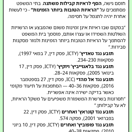
חוסם גישה,
הסף לראיות קבילות משתנה
. בתי המשפט
מסתמכים על
“הראיות הטובות ביותר הזמינות”
- כי לעשות
אחרת יהיה לתגמל על חסימה.
“במקום שבו ראיות אינן זמינות משום שהמבצע או הרשויות
השולטות השמידו או עצרו אותם, מוסמך בית המשפט
להסתמך על הראיות הטובות ביותר הזמינות ולגזור מסקנות
סבירות.”
תובע נגד טאדיץ’
(ICTY, פסק דין, 7 במאי 1997),
פסקאות 230–234.
תובע נגד בלאגוייביץ’ ויוקיץ’
(ICTY, פסק דין, 17
בינואר 2005), פסקאות 24–28.
תובע נגד אל מהדי
(ICC, פסק דין, 27 בספטמבר
2016), פסקאות 36–40 — הסתמכות על תיעוד מקומי
כאשר בדיקה ישירה אינה אפשרית.
“חסרונות בשרשרת המשמורת משפיעים על משקל הראיות,
לא על קבילותן.”
תובע נגד קונראץ’ ואחרים
(ICTY, פסק דין, 22
בפברואר 2001), פסקה 574.
תובע נגד פופוביץ’ ואחרים
(ICTY, פסק דין, 10 ביוני
2010), פסקאות 38–40.