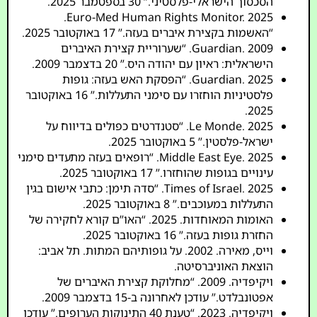
הסכסוך הישראלי-פלסטיני.” 30 בספטמבר 2025.
Euro-Med Human Rights Monitor. 2025.
“האשמות בקצירת איברים בעזה.” 17 באוקטובר 2025.
Guardian. 2009. “שערוריית קצירת האיברים
הישראלית: ראיון עם יהודה היס.” 20 בדצמבר 2009.
Guardian. 2025. “הפסקת האש בעזה: גופות
פלסטיניות הוחזרו עם סימני התעללות.” 16 באוקטובר
2025.
Le Monde. 2025. “סטנדרטים כפולים בדיווח על
ישראל-פלסטין.” 5 באוקטובר 2025.
Middle East Eye. 2025. “רופאים בעזה מתעדים סימני
עינויים בגופות שהוחזרו.” 17 באוקטובר 2025.
Times of Israel. 2025. “סדה תימן: כתבי אישום בגין
התעללות במעוכבים.” 8 באוקטובר 2025.
האומות המאוחדות. 2025. “האו”ם קורא לחקירה של
החזרת גופות בעזה.” 16 באוקטובר 2025.
וייס, מאירה. 2002. על גופותיהם המתות. תל אביב:
הוצאת האוניברסיטה.
ויקיפדיה. 2009. “מחלוקת קצירת האיברים של
אפטונבלדט.” עודכן לאחרונה ב-15 בדצמבר 2009.
ויקיפדיה. 2023. “טענת 40 התינוקות הערופים.” עודכן